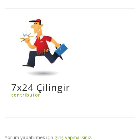
7x24 Çilingir
contributor
Yorum yapabilmek için
giriş yapmalısınız
.