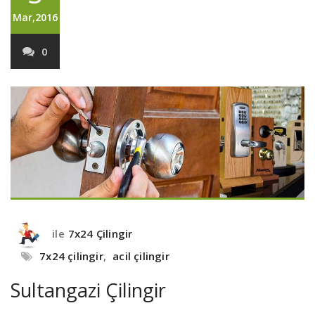
Mar,2016
0
ile
7x24 Çilingir
7x24 çilingir
,
acil çilingir
Sultangazi Çilingir