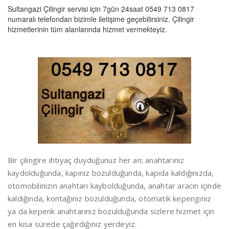
Sultangazi Çilingir servisi için 7gün 24saat 0549 713 0817
numaralı telefondan bizimle iletişime geçebilirsiniz. Çilingir
hizmetlerinin tüm alanlarında hizmet vermekteyiz.
Bir çilingire ihtiyaç duyduğunuz her an; anahtarınız
kaydolduğunda, kapınız bozulduğunda, kapıda kaldığınızda,
otomobilinizin anahtarı kaybolduğunda, anahtar aracın içinde
kaldığında, kontağınız bozulduğunda, otomatik kepenginiz
ya da kepenk anahtarınız bozulduğunda sizlere hizmet için
en kısa sürede çağırdığınız yerdeyiz.