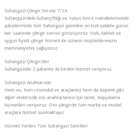
Sultangazi Çilingir Servisi 7/24
Sultangazi’deki Sultançiftliği ve Yunus Emre mahallelerindeki
şubelerimizle tüm Sultangazi geneline en hızlı şekilde günün
her saatinde çilingir servisi götürüyoruz. Hızlı, kaliteli ve
uygun fiyatlı çilingir hizmeti ile sizlerin müşterilerimizin
memnuniyetini sağlıyoruz.
Sultangazi Çilingirciler
Sultangazide 2 şubemiz ile birden hizmet veriyoruz.
Sultangazi Anahtarcılar
Hem ev, hem otomobil ve araçlarınız hem de kepenk gibi
diğer elektronik oto anahtarlarınız için tamir, kopyalama
hizmetleri veriyoruz. Oto çilingirde tüm marka ve model
araçlara hizmet sunmaktayız.
Hizmet Verilen Tüm Sultangazi Semtleri