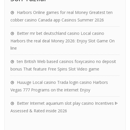
Harbors Online games for real Money Greatest ten
cobber casino Canada app Casinos Summer 2026
Better mr bet deutschland casino Local casino
Harbors the real deal Money 2026: Enjoy Slot Game On
line
ten British Web based casinos foxycasino no deposit
bonus That feature Free Spins Slot Video game
Huuuge Local casino Trada login casino Harbors
Vegas 777 Programs on the internet Enjoy
Better Internet aquarium slot play casino Incentives ᐈ
Assessed & Rated inside 2026