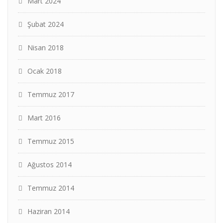
Mart 2024
Şubat 2024
Nisan 2018
Ocak 2018
Temmuz 2017
Mart 2016
Temmuz 2015
Ağustos 2014
Temmuz 2014
Haziran 2014