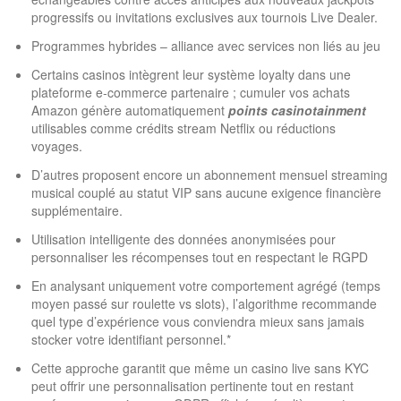
progressifs ou invitations exclusives aux tournois Live Dealer.
Programmes hybrides – alliance avec services non liés au jeu
Certains casinos intègrent leur système loyalty dans une
plateforme e‑commerce partenaire ; cumuler vos achats
Amazon génère automatiquement
points casinotainment
utilisables comme crédits stream Netflix ou réductions
voyages.
D’autres proposent encore un abonnement mensuel streaming
musical couplé au statut VIP sans aucune exigence financière
supplémentaire.
Utilisation intelligente des données anonymisées pour
personnaliser les récompenses tout en respectant le RGPD
En analysant uniquement votre comportement agrégé (temps
moyen passé sur roulette vs slots), l’algorithme recommande
quel type d’expérience vous conviendra mieux sans jamais
stocker votre identifiant personnel.*
Cette approche garantit que même un casino live sans KYC
peut offrir une personnalisation pertinente tout en restant