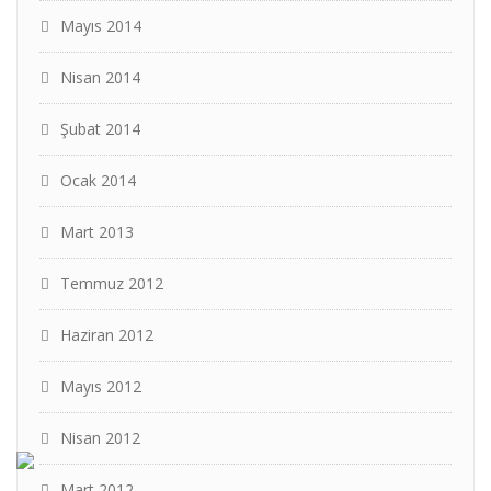
Mayıs 2014
Nisan 2014
Şubat 2014
Ocak 2014
Mart 2013
Temmuz 2012
Haziran 2012
Mayıs 2012
Nisan 2012
Mart 2012