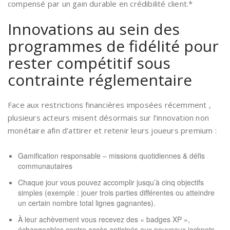
compensé par un gain durable en crédibilité client.*
Innovations au sein des
programmes de fidélité pour
rester compétitif sous
contrainte réglementaire
Face aux restrictions financières imposées récemment ,
plusieurs acteurs misent désormais sur l’innovation non
monétaire afin d’attirer et retenir leurs joueurs premium :
Gamification responsable – missions quotidiennes & défis
communautaires
Chaque jour vous pouvez accomplir jusqu’à cinq objectifs
simples (exemple : jouer trois parties différentes ou atteindre
un certain nombre total lignes gagnantes).
À leur achèvement vous recevez des « badges XP »,
échangeables contre accès anticipés aux nouveaux jackpots