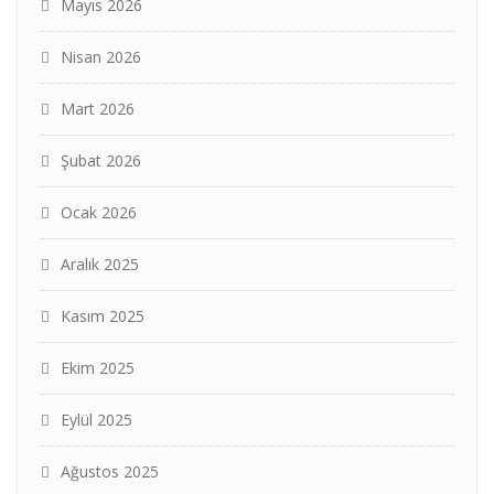
Mayıs 2026
Nisan 2026
Mart 2026
Şubat 2026
Ocak 2026
Aralık 2025
Kasım 2025
Ekim 2025
Eylül 2025
Ağustos 2025