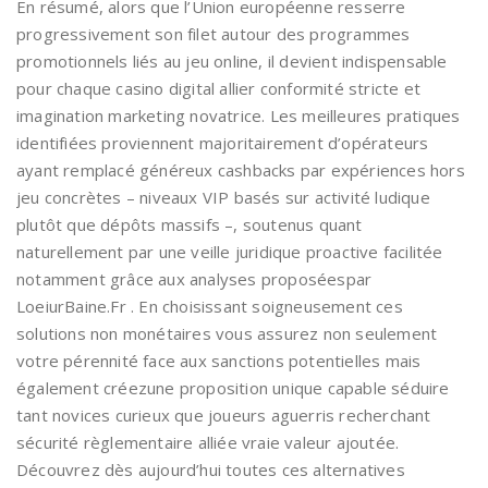
En résumé, alors que l’Union européenne resserre
progressivement son filet autour des programmes
promotionnels liés au jeu online, il devient indispensable
pour chaque casino digital allier conformité stricte et
imagination marketing novatrice. Les meilleures pratiques
identifiées proviennent majoritairement d’opérateurs
ayant remplacé généreux cashbacks par expériences hors
jeu concrètes – niveaux VIP basés sur activité ludique
plutôt que dépôts massifs –, soutenus quant
naturellement par une veille juridique proactive facilitée
notamment grâce aux analyses proposéespar
LoeiurBaine.Fr . En choisissant soigneusement ces
solutions non monétaires vous assurez non seulement
votre pérennité face aux sanctions potentielles mais
également créezune proposition unique capable séduire
tant novices curieux que joueurs aguerris recherchant
sécurité règlementaire alliée vraie valeur ajoutée.​
Découvrez dès aujourd’hui toutes ces alternatives