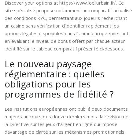
Discover your options at https://www.loeilurbain.fr/. Ce
site spécialisé propose notamment un comparatif actualisé
des conditions KYC, permettant aux joueurs recherchant
un casino sans vérification d’identifier rapidement les
options légales disponibles dans l’Union européenne tout
en évaluant le niveau de bonus offert par chaque acteur
identifié sur le tableau comparatif présenté ci‑dessous.
Le nouveau paysage
réglementaire : quelles
obligations pour les
programmes de fidélité ?
Les institutions européennes ont publié deux documents
majeurs au cours des douze derniers mois : la révision de
la Directive sur les jeux d’argent en ligne qui impose
davantage de clarté sur les mécanismes promotionnels,