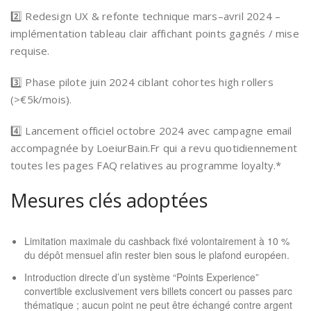
2️⃣ Redesign UX & refonte technique mars–avril 2024 –
implémentation tableau clair affichant points gagnés / mise
requise.
3️⃣ Phase pilote juin 2024 ciblant cohortes high rollers
(>€5k/mois).
4️⃣ Lancement officiel octobre 2024 avec campagne email
accompagnée by LoeiurBain.Fr qui a revu quotidiennement
toutes les pages FAQ relatives au programme loyalty.*
Mesures clés adoptées
Limitation maximale du cashback fixé volontairement à 10 %
du dépôt mensuel afin rester bien sous le plafond européen.
Introduction directe d’un système “Points Experience”
convertible exclusivement vers billets concert ou passes parc
thématique ; aucun point ne peut être échangé contre argent