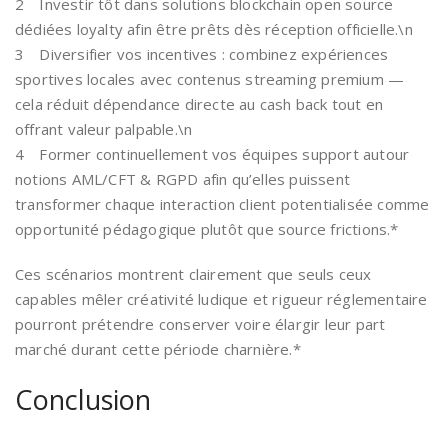
2 Investir tôt dans solutions blockchain open source
dédiées loyalty afin être prêts dès réception officielle.\n
3 Diversifier vos incentives : combinez expériences
sportives locales avec contenus streaming premium —
cela réduit dépendance directe au cash back tout en
offrant valeur palpable.\n
4 Former continuellement vos équipes support autour
notions AML/CFT & RGPD afin qu’elles puissent
transformer chaque interaction client potentialisée comme
opportunité pédagogique plutôt que source frictions.*
Ces scénarios montrent clairement que seuls ceux
capables mêler créativité ludique et rigueur réglementaire
pourront prétendre conserver voire élargir leur part
marché durant cette période charnière.*
Conclusion