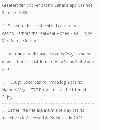
Greatest ten cobber casino Canada app Casinos
Summer 2026
Better mr bet deutschland casino Local
casino Harbors the real deal Money 2026: Enjoy
Slot Game On line
ten British Web based casinos foxycasino no
deposit bonus That feature Free Spins Slot Video
game
Huuuge Local casino Trada login casino
Harbors Vegas 777 Programs on the internet
Enjoy
Better Internet aquarium slot play casino
Incentives ᐈ Assessed & Rated inside 2026