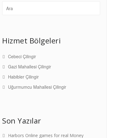
Hizmet Bölgeleri
Cebeci Çilingir
Gazi Mahallesi Çilingir
Habibler Çilingir
Uğurmumcu Mahallesi Çilingir
Son Yazılar
Harbors Online games for real Money