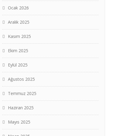
Ocak 2026
Aralık 2025
Kasım 2025
Ekim 2025
Eylül 2025
Ağustos 2025
Temmuz 2025
Haziran 2025
Mayıs 2025