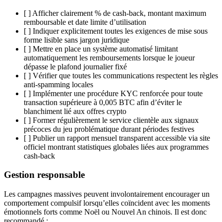
[ ] Afficher clairement % de cash‑back, montant maximum
remboursable et date limite d’utilisation
[ ] Indiquer explicitement toutes les exigences de mise sous
forme lisible sans jargon juridique
[ ] Mettre en place un système automatisé limitant
automatiquement les remboursements lorsque le joueur
dépasse le plafond journalier fixé
[ ] Vérifier que toutes les communications respectent les règles
anti‐spamming locales
[ ] Implémenter une procédure KYC renforcée pour toute
transaction supérieure à 0,005 BTC afin d’éviter le
blanchiment lié aux offres crypto
[ ] Former régulièrement le service clientèle aux signaux
précoces du jeu problématique durant périodes festives
[ ] Publier un rapport mensuel transparent accessible via site
officiel montrant statistiques globales liées aux programmes
cash‑back
Gestion responsable
Les campagnes massives peuvent involontairement encourager un
comportement compulsif lorsqu’elles coïncident avec les moments
émotionnels forts comme Noël ou Nouvel An chinois. Il est donc
recommandé :