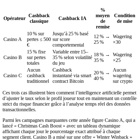
%
Cashback
moyen
Condition
Opérateur
Cashback IA
classique
de
de mise
remise
10 % sur
Jusqu’à 25 % basé
12 % →
Wagering
Casino A
pertes ≤ 500
sur score
25 %
×30
€
comportemental
15 % fixe
Variable entre 15–
18 % →
Wagering
Casino B
sur pertes
35 % selon volatilité
35 %
×25
totales
du jeu
Aucun
Cashback
Aucun
20 % →
Casino C
cashback
instantané via smart
wagering
40 %
traditionnel
contract Bitcoin
sur crypto
Ces trois cas illustrent bien comment l’intelligence artificielle permet
d’ajuster le taux selon le profil joueur tout en maintenant un contrôle
strict du risque financier grâce à l’analyse temps réel des données
transactionnelles.
Parmi les campagnes marquantes cette année figure Casino A, qui a
lancé « Christmas Cash Boost » avec un tableau dynamique
affichant chaque jour le pourcentage exact attribué à chaque
segment client. Casino B a misé sur une offre « Winter Winback »