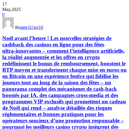
17
May,2025
0
ile
supe1User10
Noël avant l’heure ! Les nouvelles stratégies de
cashback des casinos en ligne pour des fêtes
ultra‑innovantes – comment l’intelligence artificielle,
la réalité augmentée et les offres en crypto
redéfinissent le bonus de remboursement, boostent le
RTP moyen et transforment chaque mise en euros ou
en Bitcoin en une expérience festive qui fidélise les
joueurs tout au long de la saison des fêtes – un
panorama complet des mécanismes de cash‑back
boostés par IA, des campagnes cross‑media et des
programmes VIP exclusifs qui promettent un cadeau
de Noël qui rend – analyse détaillée des risques
réglementaires et bonnes pratiques pour les
opérateurs soucieux d’une promotion responsable –
pourquoi les meilleurs casino crypto intègrent dès