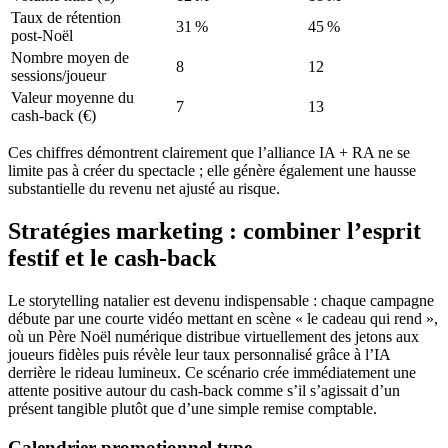
Taux de rétention
31 %
45 %
post‑Noël
Nombre moyen de
8
12
sessions/joueur
Valeur moyenne du
7
13
cash‑back (€)
Ces chiffres démontrent clairement que l’alliance IA + RA ne se
limite pas à créer du spectacle ; elle génère également une hausse
substantielle du revenu net ajusté au risque.
Stratégies marketing : combiner l’esprit
festif et le cash‑back
Le storytelling natalier est devenu indispensable : chaque campagne
débute par une courte vidéo mettant en scène « le cadeau qui rend »,
où un Père Noël numérique distribue virtuellement des jetons aux
joueurs fidèles puis révèle leur taux personnalisé grâce à l’IA
derrière le rideau lumineux. Ce scénario crée immédiatement une
attente positive autour du cash‑back comme s’il s’agissait d’un
présent tangible plutôt que d’une simple remise comptable.
Calendrier promotionnel type