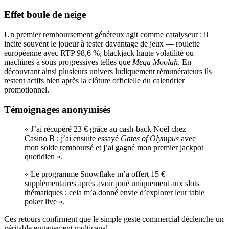
Effet boule de neige
Un premier remboursement généreux agit comme catalyseur : il
incite souvent le joueur à tester davantage de jeux — roulette
européenne avec RTP 98,6 %, blackjack haute volatilité ou
machines à sous progressives telles que
Mega Moolah
. En
découvrant ainsi plusieurs univers ludique­ment rémunérateurs ils
restent actifs bien après la clôture officielle du calendrier
promotionnel.
Témoignages anonymisés
« J’ai récupéré 23 € grâce au cash‑back Noël chez
Casino B ; j’ai ensuite essayé
Gates of Olympus
avec
mon solde remboursé et j’ai gagné mon premier jackpot
quotidien ».
« Le programme Snowflake m’a offert 15 €
supplémentaires après avoir joué uniquement aux slots
thématiques ; cela m’a donné envie d’explorer leur table
poker live ».
Ces retours confirment que le simple geste commercial déclenche un
véritable engagement multicanal.