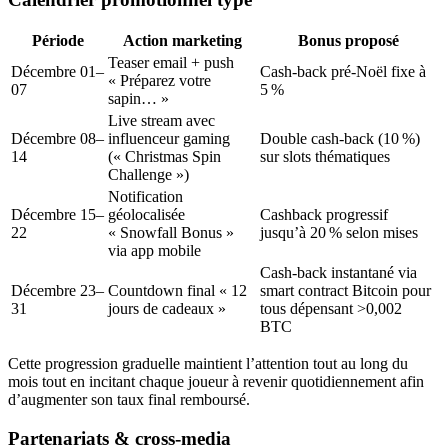
Période
Action marketing
Bonus proposé
Teaser email + push
Décembre 01–
Cash‑back pré‑Noël fixe à
« Préparez votre
07
5 %
sapin… »
Live stream avec
Décembre 08–
influenceur gaming
Double cash‑back (10 %)
14
(« Christmas Spin
sur slots thématiques
Challenge »)
Notification
Décembre 15–
géolocalisée
Cashback progressif
22
« Snowfall Bonus »
jusqu’à 20 % selon mises
via app mobile
Cash‑back instantané via
Décembre 23–
Countdown final « 12
smart contract Bitcoin pour
31
jours de cadeaux »
tous dépensant >0,002
BTC
Cette progression graduelle maintient l’attention tout au long du
mois tout en incitant chaque joueur à revenir quotidiennement afin
d’augmenter son taux final remboursé.
Partenariats & cross‑media