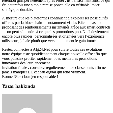
rétention grimper nettement après Noël ; ils transforment ainsi ce qui
était autrefois une simple remise ponctuelle en véritable levier
stratégique durable.
À mesure que les plateformes continuent d’explorer les possibilités
offertes par la blockchain — notamment via les Bitcoin casinos
proposant des remboursements instantanés grâce aux smart contracts
— on peut s’attendre à ce que les promotions post‑Noël deviennent
encore plus rapides, personnalisées et orientées vers l’expérience
utilisateur globale plutôt que vers uniquement le gain immédiat.
Restez connectés à Alg24.Net pour suivre toutes ces évolutions ;
notre équipe teste quotidiennement chaque nouvelle offre afin que
vous puissiez profiter rapidement des meilleures promotions
innovantes dès leur lancement.
Invitation finale : consultez régulièrement nos classements afin ne
jamais manquer LE cadeau digital qui rend vraiment.
Bonne fête et bon jeu responsable !
Yazar hakkında