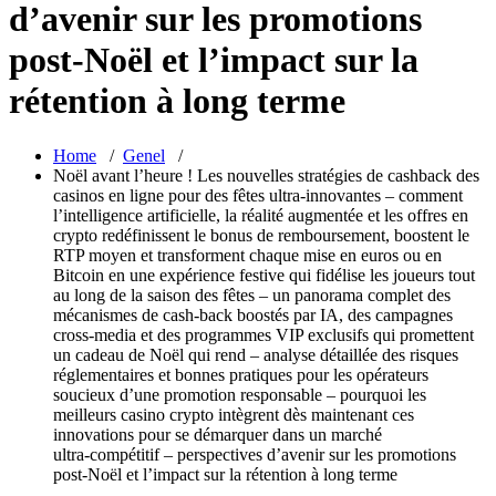
d’avenir sur les promotions
post‑Noël et l’impact sur la
rétention à long terme
Home
/
Genel
/
Noël avant l’heure ! Les nouvelles stratégies de cashback des
casinos en ligne pour des fêtes ultra‑innovantes – comment
l’intelligence artificielle, la réalité augmentée et les offres en
crypto redéfinissent le bonus de remboursement, boostent le
RTP moyen et transforment chaque mise en euros ou en
Bitcoin en une expérience festive qui fidélise les joueurs tout
au long de la saison des fêtes – un panorama complet des
mécanismes de cash‑back boostés par IA, des campagnes
cross‑media et des programmes VIP exclusifs qui promettent
un cadeau de Noël qui rend – analyse détaillée des risques
réglementaires et bonnes pratiques pour les opérateurs
soucieux d’une promotion responsable – pourquoi les
meilleurs casino crypto intègrent dès maintenant ces
innovations pour se démarquer dans un marché
ultra‑compétitif – perspectives d’avenir sur les promotions
post‑Noël et l’impact sur la rétention à long terme