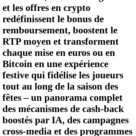
et les offres en crypto
redéfinissent le bonus de
remboursement, boostent le
RTP moyen et transforment
chaque mise en euros ou en
Bitcoin en une expérience
festive qui fidélise les joueurs
tout au long de la saison des
fêtes – un panorama complet
des mécanismes de cash‑back
boostés par IA, des campagnes
cross‑media et des programmes