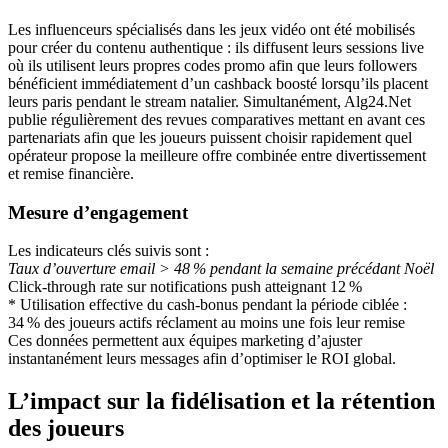
Les influenceurs spécialisés dans les jeux vidéo ont été mobilisés
pour créer du contenu authentique : ils diffusent leurs sessions live
où ils utilisent leurs propres codes promo afin que leurs followers
bénéficient immédiatement d’un cashback boosté lorsqu’ils placent
leurs paris pendant le stream natalier. Simultanément, Alg24.Net
publie régulièrement des revues comparatives mettant en avant ces
partenariats afin que les joueurs puissent choisir rapidement quel
opérateur propose la meilleure offre combinée entre divertissement
et remise financière.
Mesure d’engagement
Les indicateurs clés suivis sont :
Taux d’ouverture email > 48 % pendant la semaine précédant Noël
Click‑through rate sur notifications push atteignant 12 %
* Utilisation effective du cash‑bonus pendant la période ciblée :
34 % des joueurs actifs réclament au moins une fois leur remise
Ces données permettent aux équipes marketing d’ajuster
instantanément leurs messages afin d’optimiser le ROI global.
L’impact sur la fidélisation et la rétention
des joueurs