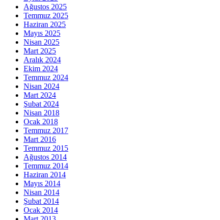
Ağustos 2025
Temmuz 2025
Haziran 2025
Mayıs 2025
Nisan 2025
Mart 2025
Aralık 2024
Ekim 2024
Temmuz 2024
Nisan 2024
Mart 2024
Şubat 2024
Nisan 2018
Ocak 2018
Temmuz 2017
Mart 2016
Temmuz 2015
Ağustos 2014
Temmuz 2014
Haziran 2014
Mayıs 2014
Nisan 2014
Şubat 2014
Ocak 2014
Mart 2013