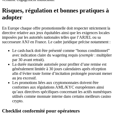
Risques, régulation et bonnes pratiques à
adopter
En Europe chaque offre promotionnelle doit respecter strictement la
directive relative aux jeux équitables ainsi que les exigences locales
imposées par les autorités nationales telles que l’ARJEL ou sa
successeure ANJ en France. Le cadre juridique précise notamment :
Le cash‑back doit être présenté comme “bonus conditionnel”
avec indication claire du wagering requis (
exemple
: multiplier
par 30 avant retrait).
La durée maximale autorisée pour profiter d’une remise est
généralement limitée à 30 jours calendaires après réception
afin d’éviter toute forme d’incitation prolongée pouvant mener
au jeu excessif.
Les promotions liées aux cryptomonnaies doivent être
conformes aux régulations AML/KYC européennes ainsi
qu’aux directives spécifiques concernant les actifs numériques
utilisés comme monnaie interne dans certains meilleurs casino
crypto.
Checklist conformité pour opérateurs