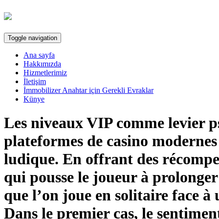
Toggle navigation
Ana sayfa
Hakkımızda
Hizmetlerimiz
İletişim
İmmobilizer Anahtar için Gerekli Evraklar
Künye
Les niveaux VIP comme levier ps
plateformes de casino modernes 
ludique. En offrant des récompe
qui pousse le joueur à prolonge
que l’on joue en solitaire face
Dans le premier cas, le sentimen