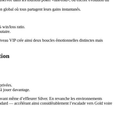
n global où tous partagent leurs gains instantanés.
 win/loss ratio.
utaire.
 niveau VIP crée ainsi deux boucles émotionnelles distinctes mais
tion
privées.
à jouer davantage.
s avant même d’effleurer Silver. En revanche les environnements
andard — accélérant ainsi considérablement l’escalade vers Gold voire