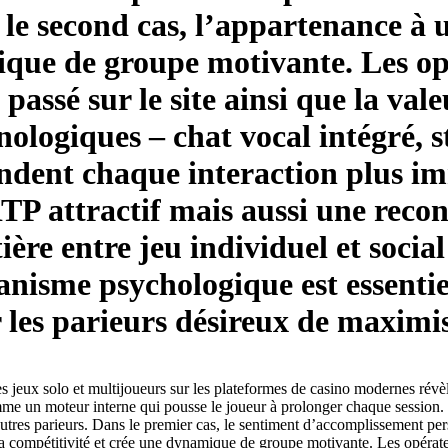
 le second cas, l’appartenance à u
que de groupe motivante. Les opé
assé sur le site ainsi que la val
nologiques – chat vocal intégré, 
endent chaque interaction plus 
P attractif mais aussi une reconn
ère entre jeu individuel et socia
nisme psychologique est essentiel
es parieurs désireux de maximiser
eux solo et multijoueurs sur les plateformes de casino modernes révèl
me un moteur interne qui pousse le joueur à prolonger chaque session. 
res parieurs. Dans le premier cas, le sentiment d’accomplissement person
 la compétitivité et crée une dynamique de groupe motivante. Les opérat