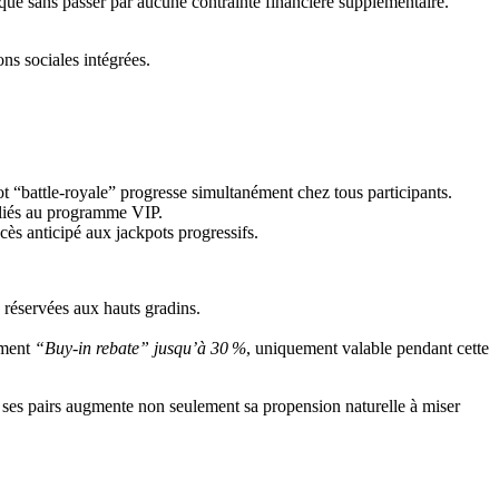
que sans passer par aucune contrainte financière supplémentaire.
s sociales intégrées.
 “battle‑royale” progresse simultanément chez tous participants.
 liés au programme VIP.
cès anticipé aux jackpots progressifs.
 réservées aux hauts gradins.
ement
“Buy‑in rebate” jusqu’à 30 %
, uniquement valable pendant cette
ses pairs augmente non seulement sa propension naturelle à miser