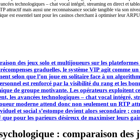
vancées technologiques – chat vocal intégré, streaming en direct et tabl
ttractif mais aussi une reconnaissance sociale tangible via son niveau 
e est essentiel tant pour les casinos cherchant à optimiser leur ARPU qu
ison des jeux solo et multijoueurs sur les plateformes
s récompenses graduelles, le système VIP agit comme un
ment selon que l’on joue en solitaire face à un algori
sonnel est renforcé par la visibilité du rang et les bon
namique de groupe motivante. Les opérateurs exploitent 
ent, les avancées technologiques – chat vocal intégré, s
 joueur moderne attend donc non seulement un RTP attra
ividuel et social s’estompe devient alors secondaire ; c
que pour les parieurs désireux de maximiser leurs gains 
ychologique : comparaison des je