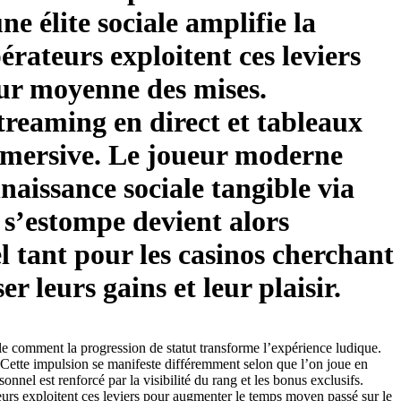
ne élite sociale amplifie la
rateurs exploitent ces leviers
eur moyenne des mises.
streaming en direct et tableaux
immersive. Le joueur moderne
aissance sociale tangible via
l s’estompe devient alors
 tant pour les casinos cherchant
 leurs gains et leur plaisir.
e comment la progression de statut transforme l’expérience ludique.
Cette impulsion se manifeste différemment selon que l’on joue en
nel est renforcé par la visibilité du rang et les bonus exclusifs.
eurs exploitent ces leviers pour augmenter le temps moyen passé sur le