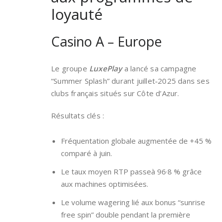
loyauté
Casino A – Europe
Le groupe
LuxePlay
a lancé sa campagne
“Summer Splash” durant juillet‑2025 dans ses
clubs français situés sur Côte d’Azur.
Résultats clés :
Fréquentation globale augmentée de +45 %
comparé à juin.
Le taux moyen RTP passeà 96·8 % grâce
aux machines optimisées.
Le volume wagering lié aux bonus “sunrise
free spin” double pendant la première