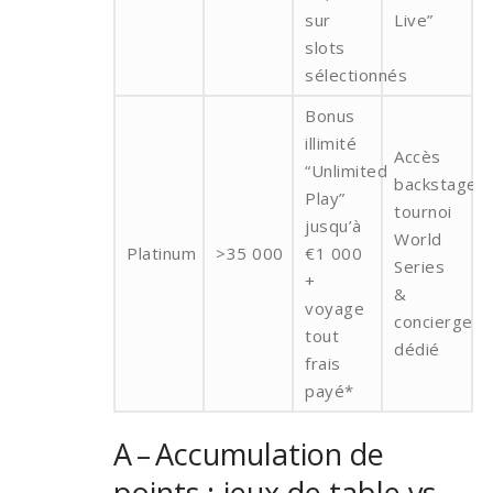
sur
Live”
slots
sélectionnés
Bonus
illimité
Accès
“Unlimited
backstage
Play”
tournoi
jusqu’à
World
Platinum
>35 000
€1 000
Series
+
&
voyage
concierge
tout
dédié
frais
payé*
A – Accumulation de
points : jeux de table vs