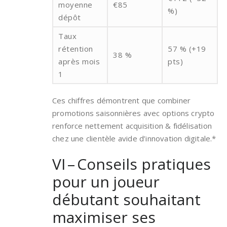
moyenne
€85
%)
dépôt
Taux
rétention
57 % (+19
38 %
après mois
pts)
1
Ces chiffres démontrent que combiner
promotions saisonnières avec options crypto
renforce nettement acquisition & fidélisation
chez une clientèle avide d’innovation digitale.*
VI – Conseils pratiques
pour un joueur
débutant souhaitant
maximiser ses