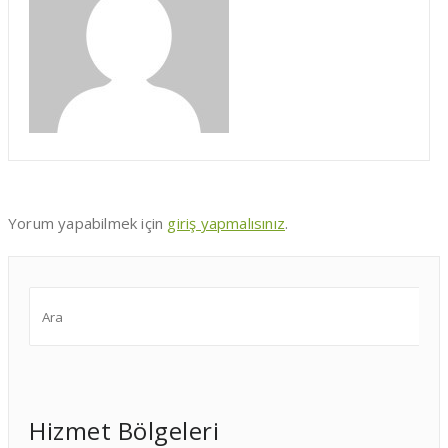
Yorum yapabilmek için
giriş yapmalısınız
.
Hizmet Bölgeleri