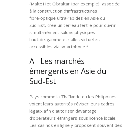
(Malte II et Gibraltar I par exemple), associée
à la construction d’infrastructures
fibre‑optique ultra‑rapides en Asie du
Sud‑Est, crée un terreau fertile pour ouvrir
simultanément salons physiques
haut‑de‑gamme et salles virtuelles
accessibles via smartphone.*
A – Les marchés
émergents en Asie du
Sud‑Est
Pays comme la Thaïlande ou les Philippines
voient leurs autorités réviser leurs cadres
légaux afin d’autoriser davantage
d’opérateurs étrangers sous licence locale.
Les casinos en ligne y proposent souvent des