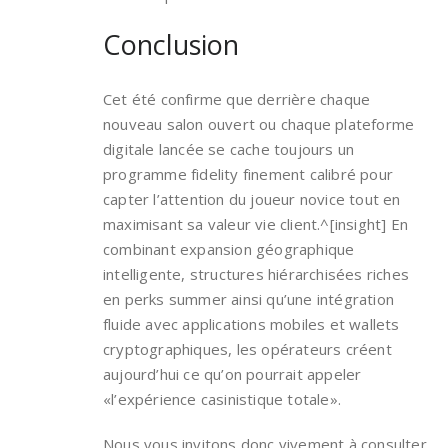
Conclusion
Cet été confirme que derrière chaque
nouveau salon ouvert ou chaque plateforme
digitale lancée se cache toujours un
programme fidelity finement calibré pour
capter l’attention du joueur novice tout en
maximisant sa valeur vie client.^[insight] En
combinant expansion géographique
intelligente, structures hiérarchisées riches
en perks summer ainsi qu’une intégration
fluide avec applications mobiles et wallets
cryptographiques, les opérateurs créent
aujourd’hui ce qu’on pourrait appeler
«l’expérience casinistique totale».
Nous vous invitons donc vivement à consulter