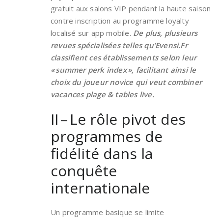
gratuit aux salons VIP pendant la haute saison
contre inscription au programme loyalty
localisé sur app mobile.
De plus, plusieurs
revues spécialisées telles qu’Evensi.Fr
classifient ces établissements selon leur
« summer perk index », facilitant ainsi le
choix du joueur novice qui veut combiner
vacances plage & tables live.
II – Le rôle pivot des
programmes de
fidélité dans la
conquête
internationale
Un programme basique se limite