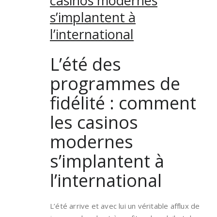
casinos modernes
s’implantent à
l’international
L’été des
programmes de
fidélité : comment
les casinos
modernes
s’implantent à
l’international
L’été arrive et avec lui un véritable afflux de