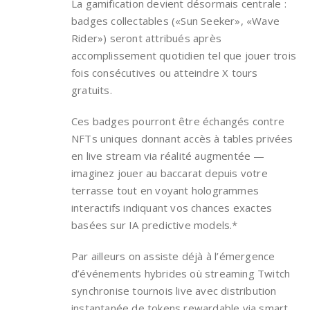
La gamification devient désormais centrale :
badges collectables («Sun Seeker», «Wave
Rider») seront attribués après
accomplissement quotidien tel que jouer trois
fois consécutives ou atteindre X tours
gratuits.
Ces badges pourront être échangés contre
NFTs uniques donnant accès à tables privées
en live stream via réalité augmentée —
imaginez jouer au baccarat depuis votre
terrasse tout en voyant hologrammes
interactifs indiquant vos chances exactes
basées sur IA predictive models.*
Par ailleurs on assiste déjà à l’émergence
d’événements hybrides où streaming Twitch
synchronise tournois live avec distribution
instantanée de tokens rewardable via smart