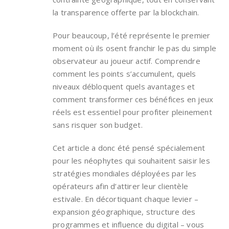
la transparence offerte par la blockchain.
Pour beaucoup, l’été représente le premier
moment où ils osent franchir le pas du simple
observateur au joueur actif. Comprendre
comment les points s’accumulent, quels
niveaux débloquent quels avantages et
comment transformer ces bénéfices en jeux
réels est essentiel pour profiter pleinement
sans risquer son budget.
Cet article a donc été pensé spécialement
pour les néophytes qui souhaitent saisir les
stratégies mondiales déployées par les
opérateurs afin d’attirer leur clientèle
estivale. En décortiquant chaque levier –
expansion géographique, structure des
programmes et influence du digital – vous