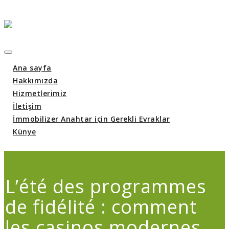
Toggle
navigation
Ana sayfa
Hakkımızda
Hizmetlerimiz
İletişim
İmmobilizer Anahtar için Gerekli Evraklar
Künye
L’été des programmes
de fidélité : comment
les casinos modernes