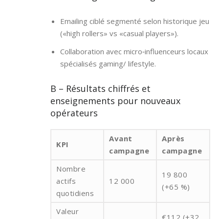
Emailing ciblé segmenté selon historique jeu
(«high rollers» vs «casual players»).
Collaboration avec micro‑influenceurs locaux
spécialisés gaming/ lifestyle.
B – Résultats chiffrés et
enseignements pour nouveaux
opérateurs
Avant
Après
KPI
campagne
campagne
Nombre
19 800
actifs
12 000
(+65 %)
quotidiens
Valeur
€112 (+32