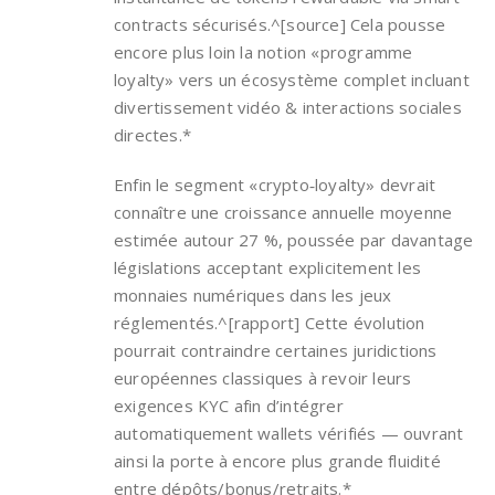
contracts sécurisés.^[source] Cela pousse
encore plus loin la notion «programme
loyalty» vers un écosystème complet incluant
divertissement vidéo & interactions sociales
directes.*
Enfin le segment «crypto‑loyalty» devrait
connaître une croissance annuelle moyenne
estimée autour 27 %, poussée par davantage
législations acceptant explicitement les
monnaies numériques dans les jeux
réglementés.^[rapport] Cette évolution
pourrait contraindre certaines juridictions
européennes classiques à revoir leurs
exigences KYC afin d’intégrer
automatiquement wallets vérifiés — ouvrant
ainsi la porte à encore plus grande fluidité
entre dépôts/bonus/retraits.*