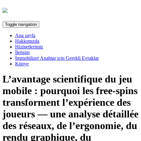
Toggle navigation
Ana sayfa
Hakkımızda
Hizmetlerimiz
İletişim
İmmobilizer Anahtar için Gerekli Evraklar
Künye
L’avantage scientifique du jeu
mobile : pourquoi les free‑spins
transforment l’expérience des
joueurs — une analyse détaillée
des réseaux, de l’ergonomie, du
rendu graphique, du