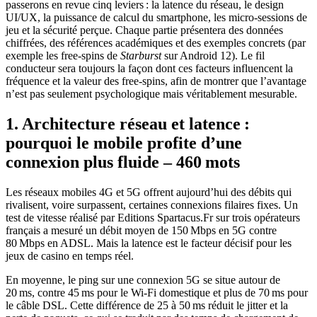
passerons en revue cinq leviers : la latence du réseau, le design
UI/UX, la puissance de calcul du smartphone, les micro‑sessions de
jeu et la sécurité perçue. Chaque partie présentera des données
chiffrées, des références académiques et des exemples concrets (par
exemple les free‑spins de
Starburst
sur Android 12). Le fil
conducteur sera toujours la façon dont ces facteurs influencent la
fréquence et la valeur des free‑spins, afin de montrer que l’avantage
n’est pas seulement psychologique mais véritablement mesurable.
1. Architecture réseau et latence :
pourquoi le mobile profite d’une
connexion plus fluide – 460 mots
Les réseaux mobiles 4G et 5G offrent aujourd’hui des débits qui
rivalisent, voire surpassent, certaines connexions filaires fixes. Un
test de vitesse réalisé par Editions Spartacus.Fr sur trois opérateurs
français a mesuré un débit moyen de 150 Mbps en 5G contre
80 Mbps en ADSL. Mais la latence est le facteur décisif pour les
jeux de casino en temps réel.
En moyenne, le ping sur une connexion 5G se situe autour de
20 ms, contre 45 ms pour le Wi‑Fi domestique et plus de 70 ms pour
le câble DSL. Cette différence de 25 à 50 ms réduit le jitter et la