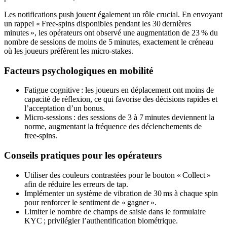
Les notifications push jouent également un rôle crucial. En envoyant
un rappel « Free‑spins disponibles pendant les 30 dernières
minutes », les opérateurs ont observé une augmentation de 23 % du
nombre de sessions de moins de 5 minutes, exactement le créneau
où les joueurs préfèrent les micro‑stakes.
Facteurs psychologiques en mobilité
Fatigue cognitive : les joueurs en déplacement ont moins de
capacité de réflexion, ce qui favorise des décisions rapides et
l’acceptation d’un bonus.
Micro‑sessions : des sessions de 3 à 7 minutes deviennent la
norme, augmentant la fréquence des déclenchements de
free‑spins.
Conseils pratiques pour les opérateurs
Utiliser des couleurs contrastées pour le bouton « Collect »
afin de réduire les erreurs de tap.
Implémenter un système de vibration de 30 ms à chaque spin
pour renforcer le sentiment de « gagner ».
Limiter le nombre de champs de saisie dans le formulaire
KYC ; privilégier l’authentification biométrique.