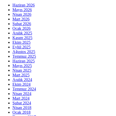
Haziran 2026
Mayıs 2026
Nisan 2026
Mart 2026
Şubat 2026
Ocak 2026
Aralık 2025
Kasım 2025
Ekim 2025
Eylül 2025
Ağustos 2025
Temmuz 2025
Haziran 2025
Mayıs 2025
Nisan 2025
Mart 2025
Aralık 2024
Ekim 2024
Temmuz 2024
Nisan 2024
Mart 2024
Şubat 2024
Nisan 2018
Ocak 2018