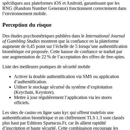
spécifiques aux plateformes iOS et Android, garantissant que les
RNG (Random Number Generator) fonctionnent correctement dans
l’environnement mobile.
Perception du risque
Des études psychométriques publiées dans le
International Journal
of Gambling Studies
montrent que la confiance en la plateforme
augmente de 0,45 point sur l’échelle de 5 lorsqu’une authentification
biométrique est proposée. Cette hausse de confiance se traduit par
une augmentation de 22 % de l’acceptation des offres de free‑spins.
Liste des meilleures pratiques de sécurité mobile
Activer la double authentification via SMS ou application
d’authentification.
Utiliser le stockage sécurisé du système d’exploitation
(Keychain, Keystore).
Mettre à jour régulièrement l’application via les stores
officiels.
Les sites de casino en ligne sans kyc qui offrent toutefois une
authentification biométrique et un chiffrement TLS 1.3 sont classés
plus haut par Editions Spartacus.Fr, car ils allient rapidité
d’inscription et haute sécurité. Cette combinaison encourage les