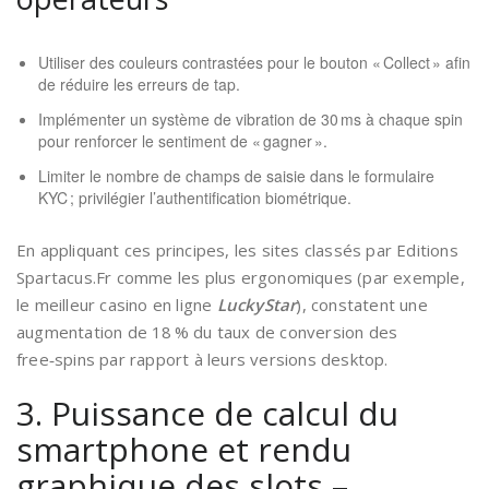
Utiliser des couleurs contrastées pour le bouton « Collect » afin
de réduire les erreurs de tap.
Implémenter un système de vibration de 30 ms à chaque spin
pour renforcer le sentiment de « gagner ».
Limiter le nombre de champs de saisie dans le formulaire
KYC ; privilégier l’authentification biométrique.
En appliquant ces principes, les sites classés par Editions
Spartacus.Fr comme les plus ergonomiques (par exemple,
le meilleur casino en ligne
LuckyStar
), constatent une
augmentation de 18 % du taux de conversion des
free‑spins par rapport à leurs versions desktop.
3. Puissance de calcul du
smartphone et rendu
graphique des slots –