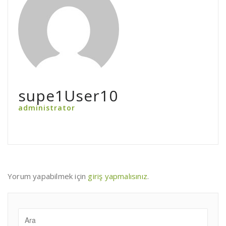
supe1User10
administrator
Yorum yapabilmek için
giriş yapmalısınız
.