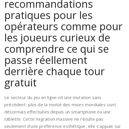
recommandations
pratiques pour les
opérateurs comme pour
les joueurs curieux de
comprendre ce qui se
passe réellement
derrière chaque tour
gratuit
Le secteur du jeu en ligne vit une mutation sans
précédent : plus de la moitié des mises mondiales sont
désormais effectuées depuis un smartphone ou une
tablette. Cette migration massive ne résulte pas
seulement d’une préférence esthétique ; elle s’appuie sur