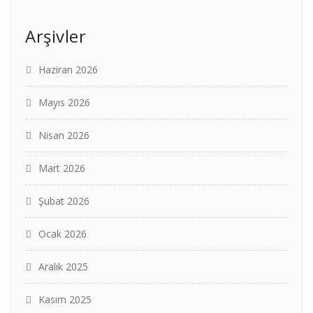
Arşivler
Haziran 2026
Mayıs 2026
Nisan 2026
Mart 2026
Şubat 2026
Ocak 2026
Aralık 2025
Kasım 2025