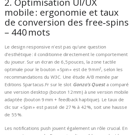
2. Optimisation UI/UX
mobile : ergonomie et taux
de conversion des free‑spins
– 440 mots
Le design responsive n’est pas qu’une question
d’esthétique : il conditionne directement le comportement
du joueur. Sur un écran de 6,5 pouces, la zone tactile
optimale pour le bouton « Spin » est de 9 mm², selon les
recommandations du W3C. Une étude A/B menée par
Editions Spartacus.Fr sur le slot
Gonzo’s Quest
a comparé
une version desktop (bouton 12 mm) à une version mobile
adaptée (bouton 9 mm + feedback haptique). Le taux de
clic sur « Spin » est passé de 27 % à 42 %, soit une hausse
de 55 %.
Les notifications push jouent également un rôle crucial. En