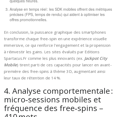
quelques heures.
Analyse en temps réel : les SDK mobiles offrent des métriques
précises (FPS, temps de rendu) qui aident à optimiser les
offres promotionnelles.
En conclusion, la puissance graphique des smartphones
transforme chaque free‑spin en une expérience visuelle
immersive, ce qui renforce l’engagement et la propension
à réinvestir les gains. Les sites évalués par Editions
Spartacus.Fr comme les plus innovants (ex.
Jackpot City
Mobile
) tirent parti de ces capacités pour lancer en avant-
première des free‑spins à thème 3D, augmentant ainsi
leur taux de rétention de 14 %.
4. Analyse comportementale :
micro‑sessions mobiles et
fréquence des free‑spins –
410 mots