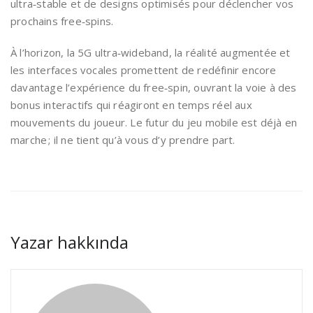
ultra‑stable et de designs optimisés pour déclencher vos
prochains free‑spins.
À l’horizon, la 5G ultra‑wideband, la réalité augmentée et
les interfaces vocales promettent de redéfinir encore
davantage l’expérience du free‑spin, ouvrant la voie à des
bonus interactifs qui réagiront en temps réel aux
mouvements du joueur. Le futur du jeu mobile est déjà en
marche ; il ne tient qu’à vous d’y prendre part.
Yazar hakkında