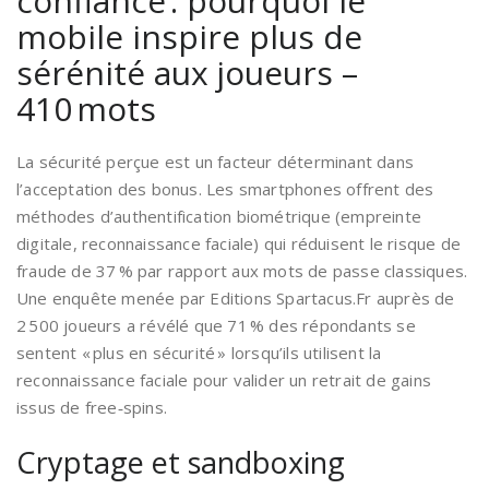
confiance : pourquoi le
mobile inspire plus de
sérénité aux joueurs –
410 mots
La sécurité perçue est un facteur déterminant dans
l’acceptation des bonus. Les smartphones offrent des
méthodes d’authentification biométrique (empreinte
digitale, reconnaissance faciale) qui réduisent le risque de
fraude de 37 % par rapport aux mots de passe classiques.
Une enquête menée par Editions Spartacus.Fr auprès de
2 500 joueurs a révélé que 71 % des répondants se
sentent « plus en sécurité » lorsqu’ils utilisent la
reconnaissance faciale pour valider un retrait de gains
issus de free‑spins.
Cryptage et sandboxing