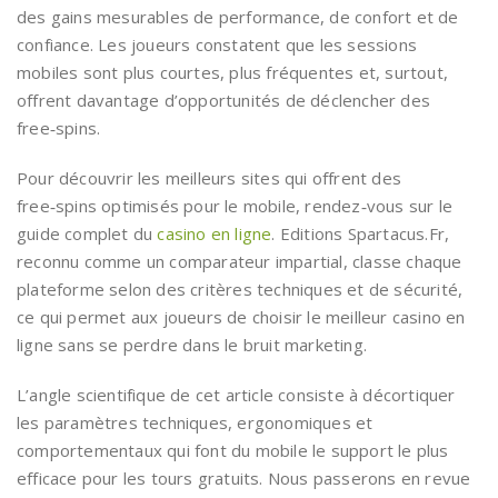
des gains mesurables de performance, de confort et de
confiance. Les joueurs constatent que les sessions
mobiles sont plus courtes, plus fréquentes et, surtout,
offrent davantage d’opportunités de déclencher des
free‑spins.
Pour découvrir les meilleurs sites qui offrent des
free‑spins optimisés pour le mobile, rendez‑vous sur le
guide complet du
casino en ligne
. Editions Spartacus.Fr,
reconnu comme un comparateur impartial, classe chaque
plateforme selon des critères techniques et de sécurité,
ce qui permet aux joueurs de choisir le meilleur casino en
ligne sans se perdre dans le bruit marketing.
L’angle scientifique de cet article consiste à décortiquer
les paramètres techniques, ergonomiques et
comportementaux qui font du mobile le support le plus
efficace pour les tours gratuits. Nous passerons en revue