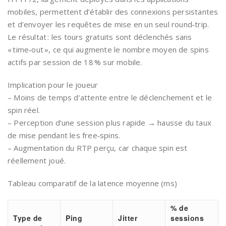
mobiles, permettent d’établir des connexions persistantes
et d’envoyer les requêtes de mise en un seul round‑trip.
Le résultat : les tours gratuits sont déclenchés sans
« time‑out », ce qui augmente le nombre moyen de spins
actifs par session de 18 % sur mobile.
Implication pour le joueur
– Moins de temps d’attente entre le déclenchement et le
spin réel.
– Perception d’une session plus rapide → hausse du taux
de mise pendant les free‑spins.
– Augmentation du RTP perçu, car chaque spin est
réellement joué.
Tableau comparatif de la latence moyenne (ms)
% de
Type de
Ping
Jitter
sessions