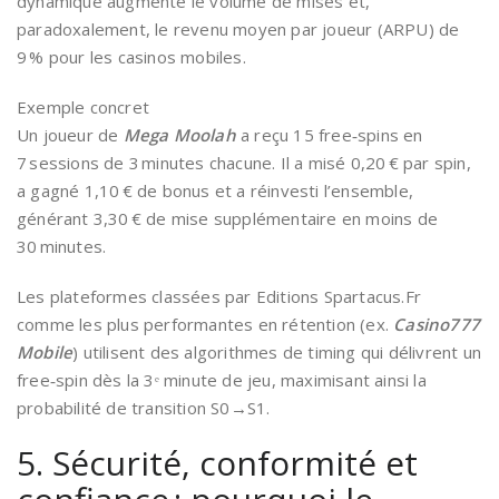
dynamique augmente le volume de mises et,
paradoxalement, le revenu moyen par joueur (ARPU) de
9 % pour les casinos mobiles.
Exemple concret
Un joueur de
Mega Moolah
a reçu 15 free‑spins en
7 sessions de 3 minutes chacune. Il a misé 0,20 € par spin,
a gagné 1,10 € de bonus et a réinvesti l’ensemble,
générant 3,30 € de mise supplémentaire en moins de
30 minutes.
Les plateformes classées par Editions Spartacus.Fr
comme les plus performantes en rétention (ex.
Casino777
Mobile
) utilisent des algorithmes de timing qui délivrent un
free‑spin dès la 3ᵉ minute de jeu, maximisant ainsi la
probabilité de transition S0→S1.
5. Sécurité, conformité et