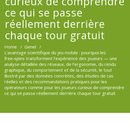
curieux de comprendre
ce qui se passe
réellement derrière
chaque tour gratuit
Home
/
Genel
/
L’avantage scientifique du jeu mobile : pourquoi les
free‑spins transforment l’expérience des joueurs — une
analyse détaillée des réseaux, de l’ergonomie, du rendu
graphique, du comportement et de la sécurité, le tout
illustré par des données concrètes, des études de cas
réelles et des recommandations pratiques pour les
opérateurs comme pour les joueurs curieux de comprendre
ce qui se passe réellement derrière chaque tour gratuit