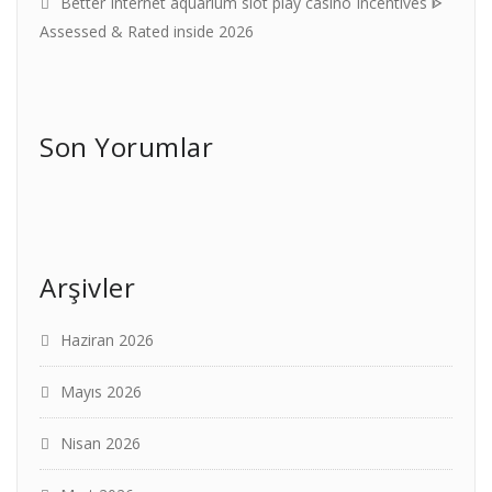
Better Internet aquarium slot play casino Incentives ᐈ
Assessed & Rated inside 2026
Son Yorumlar
Arşivler
Haziran 2026
Mayıs 2026
Nisan 2026