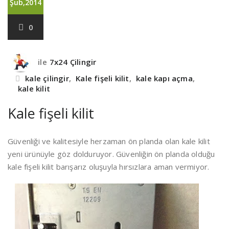
Şub,2014
0
ile
7x24 Çilingir
kale çilingir
,
Kale fişeli kilit
,
kale kapı açma
,
kale kilit
Kale fişeli kilit
Güvenliği ve kalitesiyle herzaman ön planda olan kale kilit
yeni ürünüyle göz dolduruyor. Güvenliğin ön planda olduğu
kale fişeli kilit barışarız oluşuyla hırsızlara aman vermiyor.