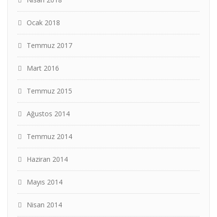
Ocak 2018
Temmuz 2017
Mart 2016
Temmuz 2015
Ağustos 2014
Temmuz 2014
Haziran 2014
Mayıs 2014
Nisan 2014