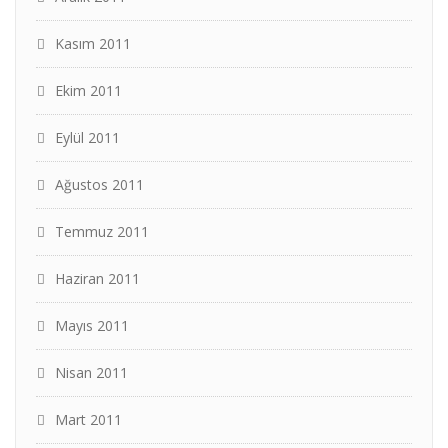
Kasım 2011
Ekim 2011
Eylül 2011
Ağustos 2011
Temmuz 2011
Haziran 2011
Mayıs 2011
Nisan 2011
Mart 2011