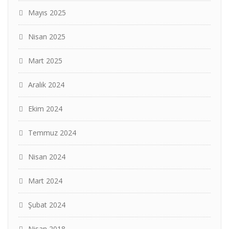
Mayıs 2025
Nisan 2025
Mart 2025
Aralık 2024
Ekim 2024
Temmuz 2024
Nisan 2024
Mart 2024
Şubat 2024
Nisan 2018