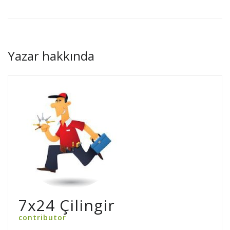
Yazar hakkında
7x24 Çilingir
contributor