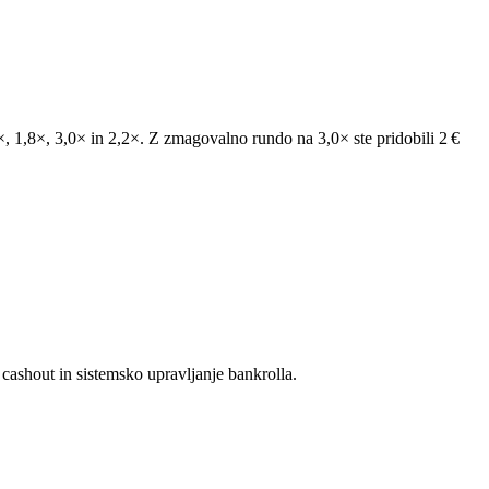
5×, 1,8×, 3,0× in 2,2×. Z zmagovalno rundo na 3,0× ste pridobili 2 €
o cashout in sistemsko upravljanje bankrolla.