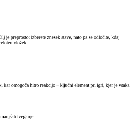
lj je preprosto: izberete znesek stave, nato pa se odločite, kdaj
celoten vložek.
 kar omogoča hitro reakcijo – ključni element pri igri, kjer je vsaka
manjšati tveganje.