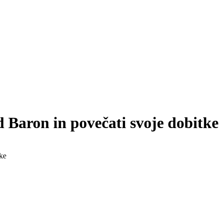
d Baron in povečati svoje dobitke
tke