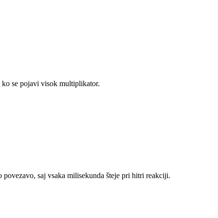
ko se pojavi visok multiplikator.
povezavo, saj vsaka milisekunda šteje pri hitri reakciji.