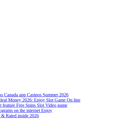
sino Canada app Casinos Summer 2026
al deal Money 2026: Enjoy Slot Game On line
t feature Free Spins Slot Video game
grams on the internet Enjoy
d & Rated inside 2026