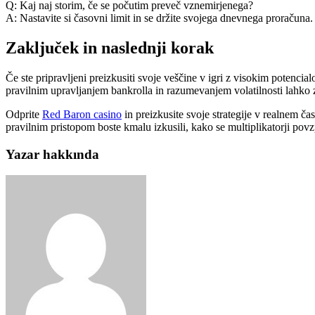
Q: Kaj naj storim, če se počutim preveč vznemirjenega?
A: Nastavite si časovni limit in se držite svojega dnevnega proračun
Zaključek in naslednji korak
Če ste pripravljeni preizkusiti svoje veščine v igri z visokim potencia
pravilnim upravljanjem bankrolla in razumevanjem volatilnosti lahko 
Odprite
Red Baron casino
in preizkusite svoje strategije v realnem čas
pravilnim pristopom boste kmalu izkusili, kako se multiplikatorji pov
Yazar hakkında