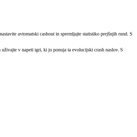
astavite avtomatski cashout in spremljajte statistiko prejšnjih rund. S
uživajte v napeti igri, ki jo ponuja ta evolucijski crash naslov. S