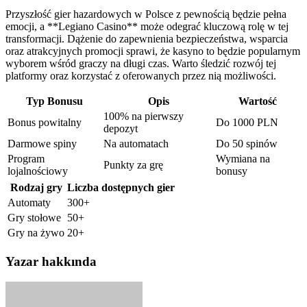
Przyszłość gier hazardowych w Polsce z pewnością będzie pełna
emocji, a **Legiano Casino** może odegrać kluczową rolę w tej
transformacji. Dążenie do zapewnienia bezpieczeństwa, wsparcia
oraz atrakcyjnych promocji sprawi, że kasyno to będzie popularnym
wyborem wśród graczy na długi czas. Warto śledzić rozwój tej
platformy oraz korzystać z oferowanych przez nią możliwości.
Typ Bonusu
Opis
Wartość
100% na pierwszy
Bonus powitalny
Do 1000 PLN
depozyt
Darmowe spiny
Na automatach
Do 50 spinów
Program
Wymiana na
Punkty za grę
lojalnościowy
bonusy
Rodzaj gry
Liczba dostępnych gier
Automaty
300+
Gry stołowe
50+
Gry na żywo
20+
Yazar hakkında