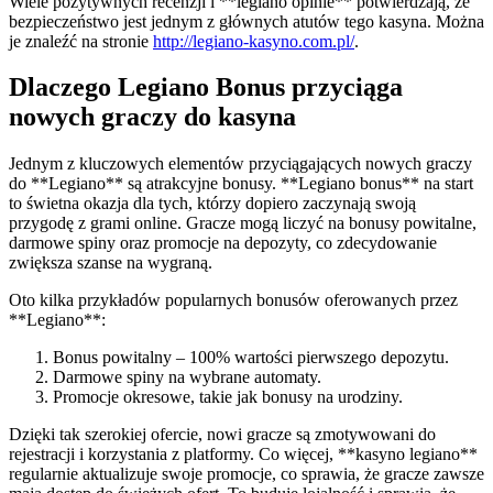
Wiele pozytywnych recenzji i **legiano opinie** potwierdzają, że
bezpieczeństwo jest jednym z głównych atutów tego kasyna. Można
je znaleźć na stronie
http://legiano-kasyno.com.pl/
.
Dlaczego Legiano Bonus przyciąga
nowych graczy do kasyna
Jednym z kluczowych elementów przyciągających nowych graczy
do **Legiano** są atrakcyjne bonusy. **Legiano bonus** na start
to świetna okazja dla tych, którzy dopiero zaczynają swoją
przygodę z grami online. Gracze mogą liczyć na bonusy powitalne,
darmowe spiny oraz promocje na depozyty, co zdecydowanie
zwiększa szanse na wygraną.
Oto kilka przykładów popularnych bonusów oferowanych przez
**Legiano**:
Bonus powitalny – 100% wartości pierwszego depozytu.
Darmowe spiny na wybrane automaty.
Promocje okresowe, takie jak bonusy na urodziny.
Dzięki tak szerokiej ofercie, nowi gracze są zmotywowani do
rejestracji i korzystania z platformy. Co więcej, **kasyno legiano**
regularnie aktualizuje swoje promocje, co sprawia, że gracze zawsze