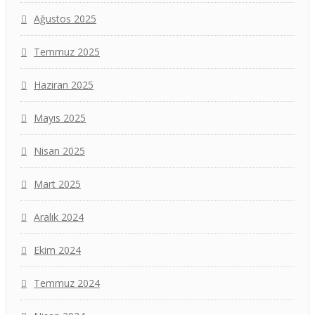
Ağustos 2025
Temmuz 2025
Haziran 2025
Mayıs 2025
Nisan 2025
Mart 2025
Aralık 2024
Ekim 2024
Temmuz 2024