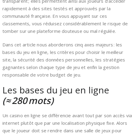
transparent ; elles permettent ainsi aux joueurs d’accéder
rapidement à des sites testés et approuvés par la
communauté française. En vous appuyant sur ces
classements, vous réduisez considérablement le risque de
tomber sur une plateforme douteuse ou mal régulée.
Dans cet article nous aborderons cinq axes majeurs : les
bases du jeu en ligne, les critères pour choisir le meilleur
site, la sécurité des données personnelles, les stratégies
gagnantes selon chaque type de jeu et enfin la gestion
responsable de votre budget de jeu.
Les bases du jeu en ligne
(≈ 280 mots)
Un casino en ligne se différencie avant tout par son accès via
internet plutôt que par une localisation physique fixe. Alors
que le joueur doit se rendre dans une salle de jeux pour