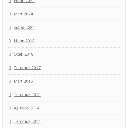
Nisan 2024
Mart 2024
Şubat 2024
Nisan 2018
Ocak 2018
Temmuz 2017
Mart 2016
Temmuz 2015
Ağustos 2014
Temmuz 2014