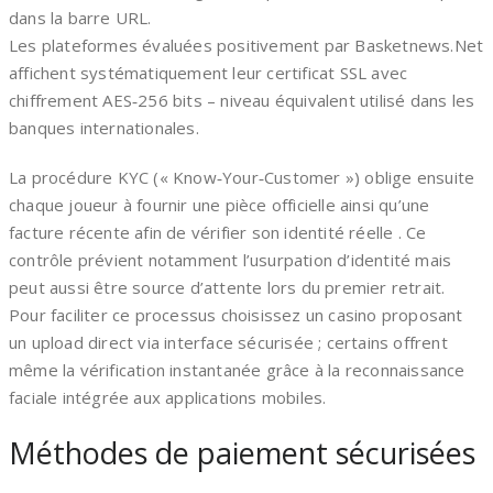
dans la barre URL.
Les plateformes évaluées positivement par Basketnews.Net
affichent systématiquement leur certificat SSL avec
chiffrement AES‑256 bits – niveau équivalent utilisé dans les
banques internationales.
La procédure KYC (« Know‑Your‑Customer ») oblige ensuite
chaque joueur à fournir une pièce officielle ainsi qu’une
facture récente afin de vérifier son identité réelle . Ce
contrôle prévient notamment l’usurpation d’identité mais
peut aussi être source d’attente lors du premier retrait.
Pour faciliter ce processus choisissez un casino proposant
un upload direct via interface sécurisée ; certains offrent
même la vérification instantanée grâce à la reconnaissance
faciale intégrée aux applications mobiles.
Méthodes de paiement sécurisées