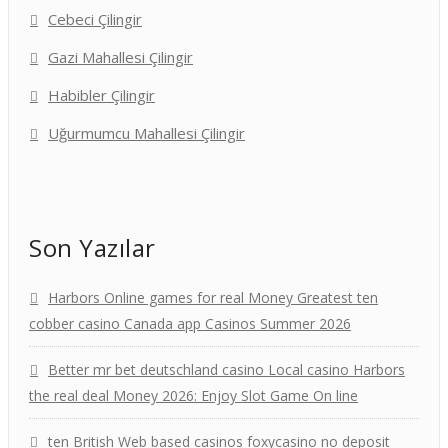
Cebeci Çilingir
Gazi Mahallesi Çilingir
Habibler Çilingir
Uğurmumcu Mahallesi Çilingir
Son Yazılar
Harbors Online games for real Money Greatest ten
cobber casino Canada app Casinos Summer 2026
Better mr bet deutschland casino Local casino Harbors
the real deal Money 2026: Enjoy Slot Game On line
ten British Web based casinos foxycasino no deposit