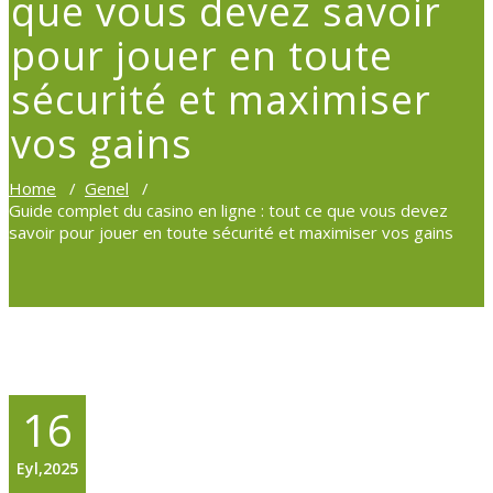
que vous devez savoir
pour jouer en toute
sécurité et maximiser
vos gains
Home
/
Genel
/
Guide complet du casino en ligne : tout ce que vous devez
savoir pour jouer en toute sécurité et maximiser vos gains
16
Eyl,2025