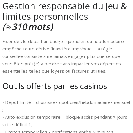
Gestion responsable du jeu &
limites personnelles
(≈ 310 mots)
Fixer dès le départ un budget quotidien ou hebdomadaire
empêche toute dérive financière imprévue. La règle
conseillée consiste à ne jamais engager plus que ce que
vous êtes prêt(e) à perdre sans impacter vos dépenses
essentielles telles que loyers ou factures utilities.
Outils offerts par les casinos
• Dépôt limité – choisissez quotidien/hebdomadaire/mensuel
;
• Auto‑exclusion temporaire – bloque accès pendant X jours
voire définitif ;
• Limites temporelles – notifications après N minutes