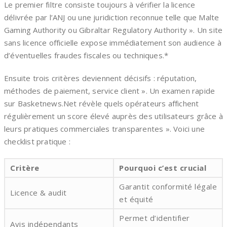
Le premier filtre consiste toujours à vérifier la licence
délivrée par l’ANJ ou une juridiction reconnue telle que Malte
Gaming Authority ou Gibraltar Regulatory Authority ». Un site
sans licence officielle expose immédiatement son audience à
d’éventuelles fraudes fiscales ou techniques.*
Ensuite trois critères deviennent décisifs : réputation,
méthodes de paiement, service client ». Un examen rapide
sur Basketnews.Net révèle quels opérateurs affichent
régulièrement un score élevé auprès des utilisateurs grâce à
leurs pratiques commerciales transparentes ». Voici une
checklist pratique :
Critère
Pourquoi c’est crucial
Garantit conformité légale
Licence & audit
et équité
Permet d’identifier
Avis indépendants