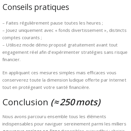
Conseils pratiques
– Faites régulièrement pause toutes les heures ;
– Jouez uniquement avec « fonds divertissement », distincts
comptes courants ;
– Utilisez mode démo proposé gratuitement avant tout
engagement réel afin d’expérimenter stratégies sans risque
financier.
En appliquant ces mesures simples mais efficaces vous
conserverez toute la dimension ludique offerte par Internet
tout en protégeant votre santé financière.
Conclusion
(≈ 250 mots)
Nous avons parcouru ensemble tous les éléments
indispensables pour naviguer sereinement parmi les milliers