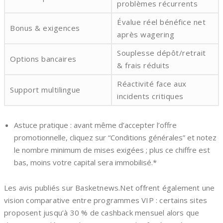
problèmes récurrents
Évalue réel bénéfice net
Bonus & exigences
après wagering
Souplesse dépôt/retrait
Options bancaires
& frais réduits
Réactivité face aux
Support multilingue
incidents critiques
Astuce pratique : avant même d’accepter l’offre
promotionnelle, cliquez sur “Conditions générales” et notez
le nombre minimum de mises exigées ; plus ce chiffre est
bas, moins votre capital sera immobilisé.*
Les avis publiés sur Basketnews.Net offrent également une
vision comparative entre programmes VIP : certains sites
proposent jusqu’à 30 % de cashback mensuel alors que