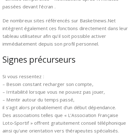
passées devant l’écran .
De nombreux sites référencés sur Basketnews.Net
intègrent également ces fonctions directement dans leur
tableau utilisateur afin qu’il soit possible activer
immédiatement depuis son profil personnel.
Signes précurseurs
Si vous ressentez :
– Besoin constant recharger son compte,
– Irritabilité lorsque vous ne pouvez pas jouer,
– Mentir autour du temps passé,
il s’agit alors probablement d’un début dépendance.
Des associations telles que « L’Association Française
Loto‑Sportif » offrent gratuitement conseil téléphonique
ainsi qu’une orientation vers thérapeutes spécialisés.