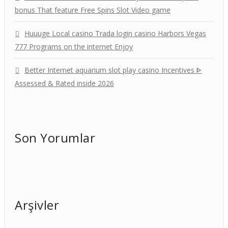
bonus That feature Free Spins Slot Video game
Huuuge Local casino Trada login casino Harbors Vegas
777 Programs on the internet Enjoy
Better Internet aquarium slot play casino Incentives ᐈ
Assessed & Rated inside 2026
Son Yorumlar
Arşivler