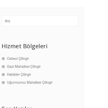
Hizmet Bölgeleri
Cebeci Çilingir
Gazi Mahallesi Çilingir
Habibler Çilingir
Uğurmumcu Mahallesi Çilingir