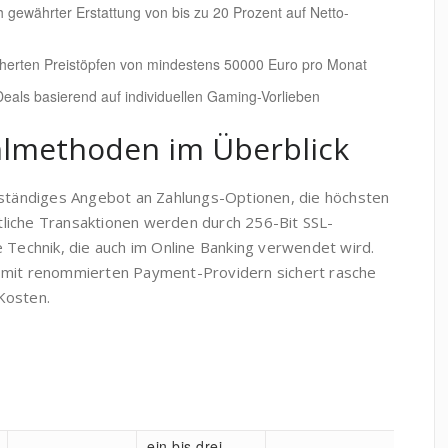
gewährter Erstattung von bis zu 20 Prozent auf Netto-
cherten Preistöpfen von mindestens 50000 Euro pro Monat
Deals basierend auf individuellen Gaming-Vorlieben
hlmethoden im Überblick
lständiges Angebot an Zahlungs-Optionen, die höchsten
liche Transaktionen werden durch 256-Bit SSL-
e Technik, die auch im Online Banking verwendet wird.
 mit renommierten Payment-Providern sichert rasche
Kosten.
ein bis drei