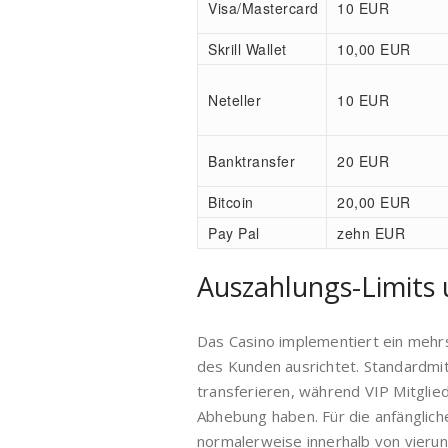
Visa/Mastercard
10 EUR
Skrill Wallet
10,00 EUR
Neteller
10 EUR
Banktransfer
20 EUR
Bitcoin
20,00 EUR
Pay Pal
zehn EUR
Auszahlungs-Limits 
Das Casino implementiert ein mehrs
des Kunden ausrichtet. Standardmit
transferieren, während VIP Mitglie
Abhebung haben. Für die anfänglich
normalerweise innerhalb von vieru