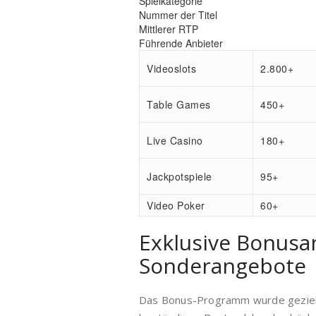
Spielkategorie
Nummer der Titel
Mittlerer RTP
Führende Anbieter
Videoslots
2.800+
Table Games
450+
Live Casino
180+
Jackpotspiele
95+
Video Poker
60+
Exklusive Bonus
Sonderangebote
Das Bonus-Programm wurde gezielt 