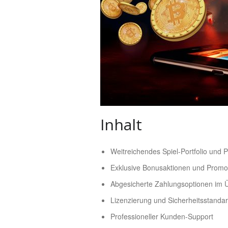
Inhalt
Weitreichendes Spiel-Portfolio und P
Exklusive Bonusaktionen und Promo
Abgesicherte Zahlungsoptionen im Ü
Lizenzierung und Sicherheitsstanda
Professioneller Kunden-Support