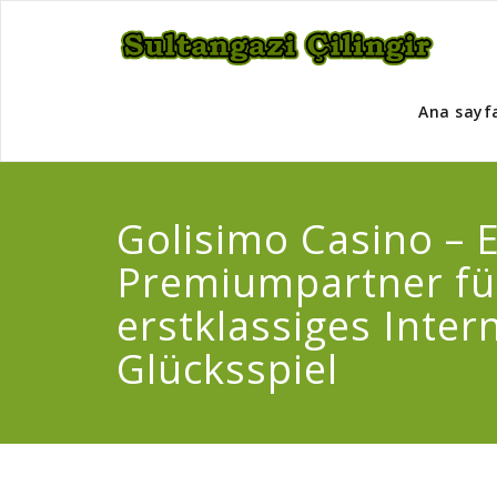
Ana sayf
Golisimo Casino – 
Premiumpartner fü
erstklassiges Inter
Glücksspiel