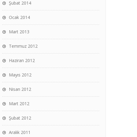
Şubat 2014
Ocak 2014
Mart 2013
Temmuz 2012
Haziran 2012
Mayıs 2012
Nisan 2012
Mart 2012
Şubat 2012
Aralık 2011