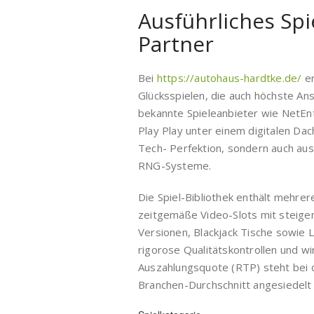
Ausführliches Sp
Partner
Bei
https://autohaus-hardtke.de/
er
Glücksspielen, die auch höchste An
bekannte Spieleanbieter wie NetEn
Play Play unter einem digitalen Dac
Tech- Perfektion, sondern auch au
RNG-Systeme.
Die Spiel-Bibliothek enthält mehrer
zeitgemäße Video-Slots mit steige
Versionen, Blackjack Tische sowie L
rigorose Qualitätskontrollen und wir
Auszahlungsquote (RTP) steht bei 
Branchen-Durchschnitt angesiedelt 