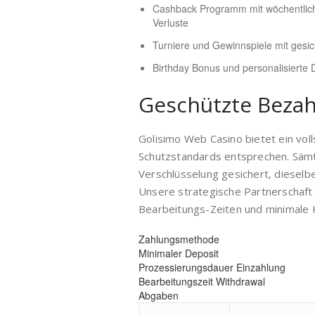
Cashback Programm mit wöchentlich 
Verluste
Turniere und Gewinnspiele mit gesi
Birthday Bonus und personalisierte 
Geschützte Beza
Golisimo Web Casino bietet ein vol
Schutzstandards entsprechen. Sämt
Verschlüsselung gesichert, dieselb
Unsere strategische Partnerschaft
Bearbeitungs-Zeiten und minimale 
Zahlungsmethode
Minimaler Deposit
Prozessierungsdauer Einzahlung
Bearbeitungszeit Withdrawal
Abgaben