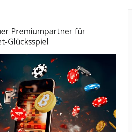
uer Premiumpartner für
et-Glücksspiel