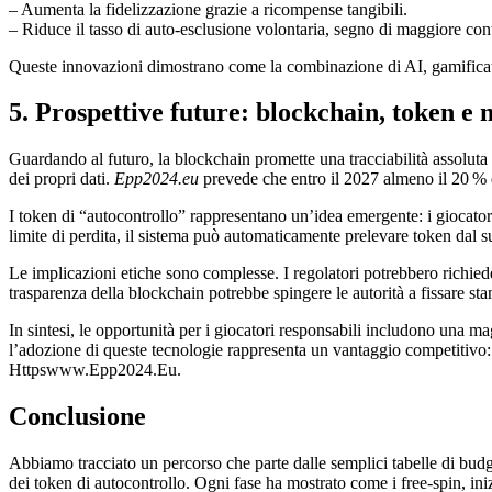
– Aumenta la fidelizzazione grazie a ricompense tangibili.
– Riduce il tasso di auto‑esclusione volontaria, segno di maggiore cont
Queste innovazioni dimostrano come la combinazione di AI, gamificatio
5. Prospettive future: blockchain, token e
Guardando al futuro, la blockchain promette una tracciabilità assoluta 
dei propri dati.
Epp2024.eu
prevede che entro il 2027 almeno il 20 % 
I token di “autocontrollo” rappresentano un’idea emergente: i giocatori
limite di perdita, il sistema può automaticamente prelevare token dal su
Le implicazioni etiche sono complesse. I regolatori potrebbero richieder
trasparenza della blockchain potrebbe spingere le autorità a fissare sta
In sintesi, le opportunità per i giocatori responsabili includono una 
l’adozione di queste tecnologie rappresenta un vantaggio competitivo: 
Httpswww.Epp2024.Eu.
Conclusione
Abbiamo tracciato un percorso che parte dalle semplici tabelle di budget
dei token di autocontrollo. Ogni fase ha mostrato come i free‑spin, ini