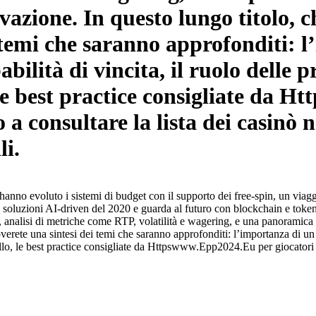
zione. In questo lungo titolo, c
i temi che saranno approfonditi: 
abilità di vincita, il ruolo delle
 le best practice consigliate da
to a consultare la lista dei casin
li.
hanno evoluto i sistemi di budget con il supporto dei free‑spin, un viaggi
e soluzioni AI‑driven del 2020 e guarda al futuro con blockchain e token, 
nline, analisi di metriche come RTP, volatilità e wagering, e una panora
verete una sintesi dei temi che saranno approfonditi: l’importanza di un b
llo, le best practice consigliate da Httpswww.Epp2024.Eu per giocatori