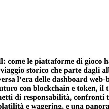
ll: come le piattaforme di gioco h
 viaggio storico che parte dagli a
aversa l’era delle dashboard web‑b
uturo con blockchain e token, il 
etti di responsabilità, confronti t
latilità e wagering, e una panor