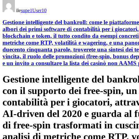
ile
supe1User10
Gestione intelligente del bankroll: come le piattaforme
albori dei primi software di contabilità per i giocator
blockchain e token, il tutto condito da esempi concreti d
metriche come RTP, volatilità e wagering, e una pano
duecento cinquanta parole, troverete una sintesi dei t
vincita, il ruolo delle promozioni (free‑spin, bonus d
e un invito a consultare la lista dei casinò non AAMS p
Gestione intelligente del bankro
con il supporto dei free‑spin, un
contabilità per i giocatori, attr
AI‑driven del 2020 e guarda al f
di free‑spin trasformati in cuscin
analisi di metriche come RTP, vo