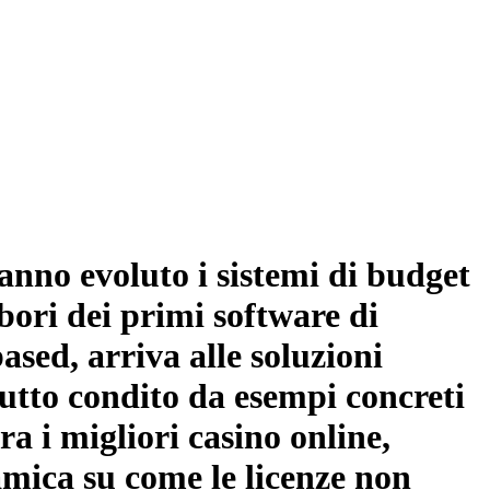
anno evoluto i sistemi di budget
lbori dei primi software di
ased, arriva alle soluzioni
tutto condito da esempi concreti
ra i migliori casino online,
amica su come le licenze non