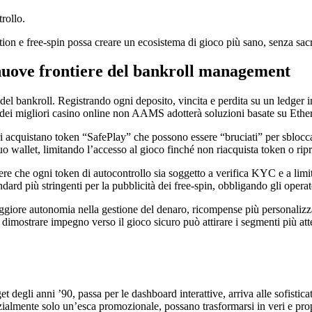
rollo.
n e free‑spin possa creare un ecosistema di gioco più sano, senza sacri
 nuove frontiere del bankroll management
del bankroll. Registrando ogni deposito, vincita e perdita su un ledger 
dei migliori casino online non AAMS adotterà soluzioni basate su Ether
 acquistano token “SafePlay” che possono essere “bruciati” per sbloccare 
o wallet, limitando l’accesso al gioco finché non riacquista token o ripri
e che ogni token di autocontrollo sia soggetto a verifica KYC e a limiti d
ndard più stringenti per la pubblicità dei free‑spin, obbligando gli opera
maggiore autonomia nella gestione del denaro, ricompense più personalizz
dimostrare impegno verso il gioco sicuro può attirare i segmenti più atte
 degli anni ’90, passa per le dashboard interattive, arriva alle sofistic
zialmente solo un’esca promozionale, possano trasformarsi in veri e propr