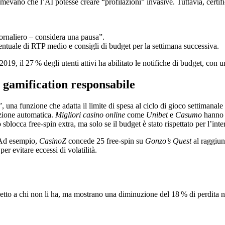
 temevano che l’AI potesse creare “profilazioni” invasive. Tuttavia, c
iornaliero – considera una pausa”.
centuale di RTP medio e consigli di budget per la settimana successiva.
9, il 27 % degli utenti attivi ha abilitato le notifiche di budget, con u
 gamification responsabile
 una funzione che adatta il limite di spesa al ciclo di gioco settimanale 
zione automatica.
Migliori casino online
come
Unibet
e
Casumo
hanno i
sblocca free‑spin extra, ma solo se il budget è stato rispettato per l’inte
. Ad esempio,
CasinoZ
concede 25 free‑spin su
Gonzo’s Quest
al raggiun
er evitare eccessi di volatilità.
petto a chi non li ha, ma mostrano una diminuzione del 18 % di perdita n