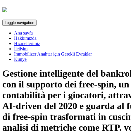
Toggle navigation
Ana sayfa
Hakkımızda
Hizmetlerimiz
İletişim
İmmobilizer Anahtar için Gerekli Evraklar
Künye
Gestione intelligente del bankro
con il supporto dei free‑spin, un
contabilità per i giocatori, attr
AI‑driven del 2020 e guarda al f
di free‑spin trasformati in cuscin
analisi di metriche come RTP, vo