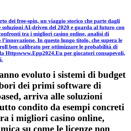
to dei free‑spin, un viaggio storico che parte dagli
le soluzioni AI‑driven del 2020 e guarda al futuro con
onfronti tra i migliori casino online, analisi di
’innovazione. In questo lungo titolo, che supera le
ll ben calibrato per ottimizzare le probabilità di
iate da Httpswww.Epp2024.Eu per giocatori consapevoli,
i.
anno evoluto i sistemi di budget
lbori dei primi software di
ased, arriva alle soluzioni
tutto condito da esempi concreti
ra i migliori casino online,
amica su come le licenze non