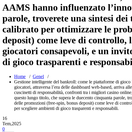
AAMS hanno influenzato l’innova
parole, troverete una sintesi de
calibrato per ottimizzare le prob
deposit) come leve di controllo,
giocatori consapevoli, e un invi
di gioco trasparenti e responsabi
Home
/
Genel
/
Gestione intelligente del bankroll: come le piattaforme di gioco 
giocatori, attraversa l’era delle dashboard web‑based, arriva all
cuscinetti di responsabilità, confronti tra i migliori casino o
questo lungo titolo, che supera le duecento cinquanta parole, tro
delle promozioni (free‑spin, bonus deposit) come leve di contro
per scegliere ambienti di gioco trasparenti e responsabili.
16
Tem,2025
0