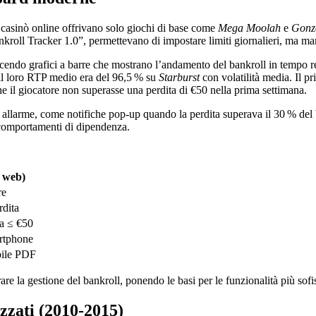
i casinò online offrivano solo giochi di base come
Mega Moolah
e
Gonz
ankroll Tracker 1.0”, permettevano di impostare limiti giornalieri, ma man
ucendo grafici a barre che mostrano l’andamento del bankroll in tempo r
 il loro RTP medio era del 96,5 % su
Starburst
con volatilità media. Il p
e il giocatore non superasse una perdita di €50 nella prima settimana.
i allarme, come notifiche pop‑up quando la perdita superava il 30 % del b
n comportamenti di dipendenza.
 web)
re
rdita
ta ≤ €50
artphone
bile PDF
e la gestione del bankroll, ponendo le basi per le funzionalità più sofi
izzati (2010‑2015)