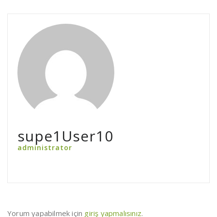
supe1User10
administrator
Yorum yapabilmek için
giriş yapmalısınız
.