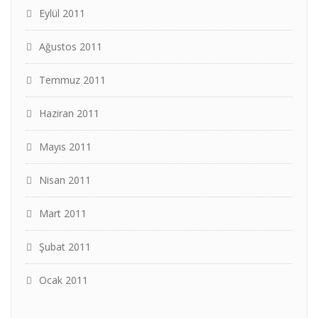
Eylül 2011
Ağustos 2011
Temmuz 2011
Haziran 2011
Mayıs 2011
Nisan 2011
Mart 2011
Şubat 2011
Ocak 2011