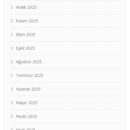
Aralık 2025
Kasım 2025
Ekim 2025
Eylül 2025
Ağustos 2025
Temmuz 2025
Haziran 2025
Mayıs 2025
Nisan 2025
Mart 2025