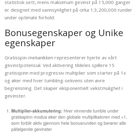
statistisk sett, mens maksimum gevinst på 15,000 ganger
er designet med sannsynlighet på cirka 1:3,200,000 runder
under optimale forhold.
Bonusegenskaper og Unike
egenskaper
Gratisspin-mekanikken representerer hjerte av vårt
gevinstpotensial. Ved aktivering tildeles spillere 15
gratisspinn med progressiv multiplier som starter på 1x
og øker med hver tumbling-sekvens uten øvre
begrensning. Det skaper eksponentielt vekstmulighet i
gevinster.
Multiplier-akkumulering:
Hver vinnende tumble under
gratisspinn-modus øker den globale multiplikatoren med +1,
som forblir aktiv gjennom hele bonusrunden og berører alle
påfølgende gevinster