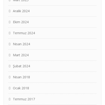
Aralık 2024
Ekim 2024
Temmuz 2024
Nisan 2024
Mart 2024
Şubat 2024
Nisan 2018
Ocak 2018
Temmuz 2017