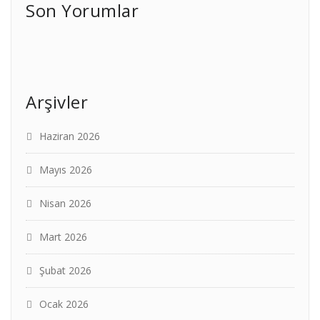
Son Yorumlar
Arşivler
Haziran 2026
Mayıs 2026
Nisan 2026
Mart 2026
Şubat 2026
Ocak 2026