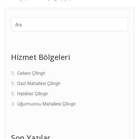
Hizmet Bölgeleri
Cebeci Çilingir
Gazi Mahallesi Çilingir
Habibler Çilingir
Uğurmumcu Mahallesi Çilingir
Son Yazılar