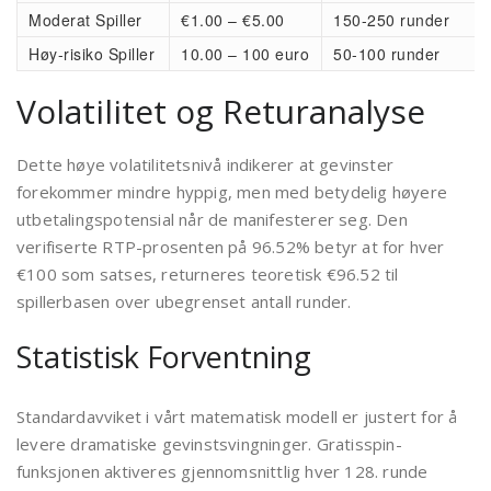
Moderat Spiller
€1.00 – €5.00
150-250 runder
Høy-risiko Spiller
10.00 – 100 euro
50-100 runder
Volatilitet og Returanalyse
Dette høye volatilitetsnivå indikerer at gevinster
forekommer mindre hyppig, men med betydelig høyere
utbetalingspotensial når de manifesterer seg. Den
verifiserte RTP-prosenten på 96.52% betyr at for hver
€100 som satses, returneres teoretisk €96.52 til
spillerbasen over ubegrenset antall runder.
Statistisk Forventning
Standardavviket i vårt matematisk modell er justert for å
levere dramatiske gevinstsvingninger. Gratisspin-
funksjonen aktiveres gjennomsnittlig hver 128. runde