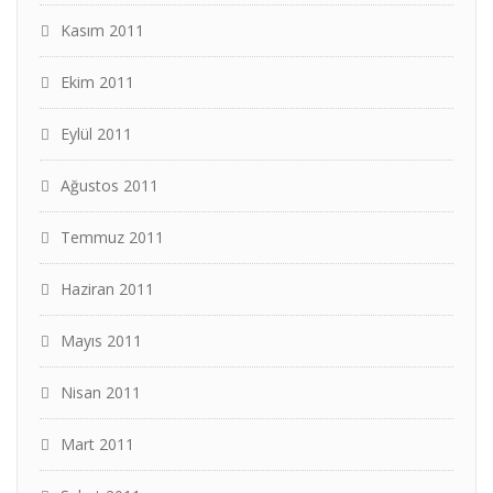
Kasım 2011
Ekim 2011
Eylül 2011
Ağustos 2011
Temmuz 2011
Haziran 2011
Mayıs 2011
Nisan 2011
Mart 2011