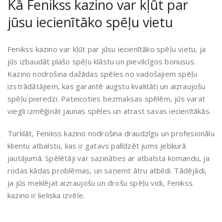
Kā Fenikss kazino var kļūt par
jūsu iecienītāko spēļu vietu
Fenikss kazino var kļūt par jūsu iecienītāko spēļu vietu, ja
jūs izbaudāt plašo spēļu klāstu un pievilcīgos bonusus.
Kazino nodrošina dažādas spēles no vadošajiem spēļu
izstrādātājiem, kas garantē augstu kvalitāti un aizraujošu
spēļu pieredzi. Pateicoties bezmaksas spēlēm, jūs varat
viegli izmēģināt jaunas spēles un atrast savas iecienītākās.
Turklāt, Fenikss kazino nodrošina draudzīgu un profesionālu
klientu atbalstu, kas ir gatavs palīdzēt jums jebkurā
jautājumā. Spēlētāji var sazināties ar atbalsta komandu, ja
rodas kādas problēmas, un saņemt ātru atbildi. Tādējādi,
ja jūs meklējat aizraujošu un drošu spēļu vidi, Fenikss
kazino ir lieliska izvēle.