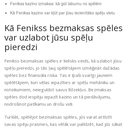
Fenikss kazino izmaksa: kā gūt labumu no spēlēm
Kā Fenikss kazino var kļūt par jūsu iecienītāko spēļu vietu
Kā Fenikss bezmaksas spēles
var uzlabot jūsu spēļu
pieredzi
Fenikss bezmaksas spēles ir lielisks veids, kā uzlabot jūsu
spēļu pieredzi, jo tās ļauj spēlētājiem izmēģināt dažādas
spēles bez finansiāla riska. Tas ir īpaši svarīgi jauniem
spēlētājiem, kuri vēlas iepazīties ar spēļu mehāniku un
noteikumiem, neieguldot savus līdzekļus. Bezmaksas
spēles dod iespēju iepazīt kazino un tā piedāvājumu,
nodrošinot patīkamu un drošu vidi.
Turklāt, spēlējot bezmaksas spēles, jūs varat attīstīt
savas spēju prasmes, kas vēlāk var palīdzēt, kad jūs sākat