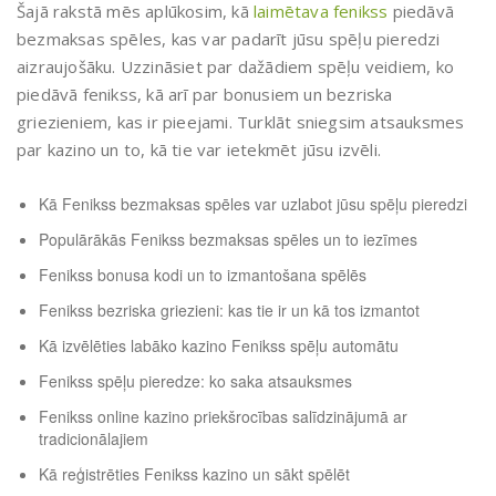
Šajā rakstā mēs aplūkosim, kā
laimētava fenikss
piedāvā
bezmaksas spēles, kas var padarīt jūsu spēļu pieredzi
aizraujošāku. Uzzināsiet par dažādiem spēļu veidiem, ko
piedāvā fenikss, kā arī par bonusiem un bezriska
griezieniem, kas ir pieejami. Turklāt sniegsim atsauksmes
par kazino un to, kā tie var ietekmēt jūsu izvēli.
Kā Fenikss bezmaksas spēles var uzlabot jūsu spēļu pieredzi
Populārākās Fenikss bezmaksas spēles un to iezīmes
Fenikss bonusa kodi un to izmantošana spēlēs
Fenikss bezriska griezieni: kas tie ir un kā tos izmantot
Kā izvēlēties labāko kazino Fenikss spēļu automātu
Fenikss spēļu pieredze: ko saka atsauksmes
Fenikss online kazino priekšrocības salīdzinājumā ar
tradicionālajiem
Kā reģistrēties Fenikss kazino un sākt spēlēt