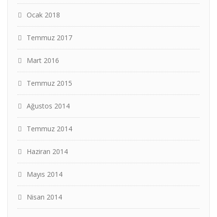
Ocak 2018
Temmuz 2017
Mart 2016
Temmuz 2015
Ağustos 2014
Temmuz 2014
Haziran 2014
Mayıs 2014
Nisan 2014