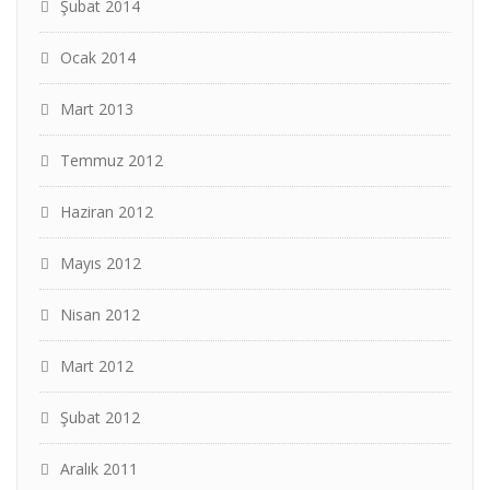
Şubat 2014
Ocak 2014
Mart 2013
Temmuz 2012
Haziran 2012
Mayıs 2012
Nisan 2012
Mart 2012
Şubat 2012
Aralık 2011