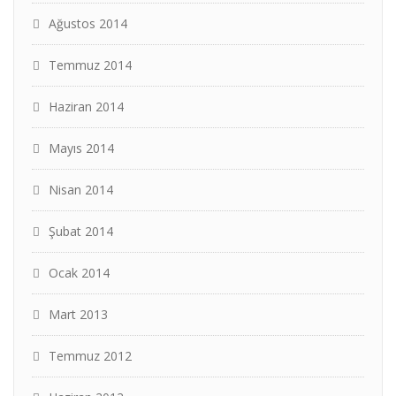
Ağustos 2014
Temmuz 2014
Haziran 2014
Mayıs 2014
Nisan 2014
Şubat 2014
Ocak 2014
Mart 2013
Temmuz 2012