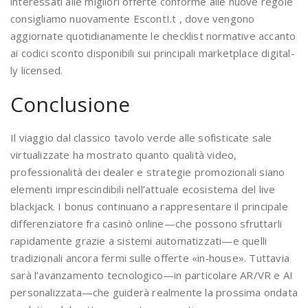
interessati alle migliori offerte conforme alle nuove regole
consigliamo nuovamente EscontI.t , dove vengono
aggiornate quotidianamente le checklist normative accanto
ai codici sconto disponibili sui principali marketplace digital­
ly licensed​.
Conclusione
Il viaggio dal classico tavolo verde alle sofisticate sale
virtualizzate ha mostrato quanto qualità video,
professionalità dei dealer e strategie promozionali siano
elementi imprescindibili nell’attuale ecosistema del live
blackjack. I bonus continuano a rappresentare il principale
differenziatore fra casinò online—che possono sfruttarli
rapidamente grazie a sistemi automatizzati—e quelli
tradizionali ancora fermi sulle offerte «in‑house». Tuttavia
sarà l’avanzamento tecnologico—in particolare AR/VR e AI
personalizzata—che guiderà realmente la prossima ondata