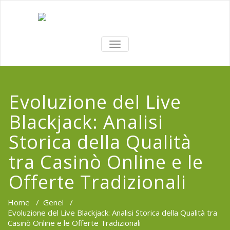
TOGGLE
NAVIGATION
Evoluzione del Live
Blackjack: Analisi
Storica della Qualità
tra Casinò Online e le
Offerte Tradizionali
Home
/
Genel
/
Evoluzione del Live Blackjack: Analisi Storica della Qualità tra
Casinò Online e le Offerte Tradizionali