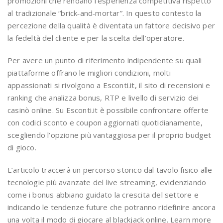
promozioni che rendano l’esperienza competitiva rispetto
al tradizionale “brick‑and‑mortar”. In questo contesto la
percezione della qualità è diventata un fattore decisivo per
la fedeltà del cliente e per la scelta dell’operatore.
Per avere un punto di riferimento indipendente su quali
piattaforme offrano le migliori condizioni, molti
appassionati si rivolgono a Esconti.it, il sito di recensioni e
ranking che analizza bonus, RTP e livello di servizio dei
casinò online. Su Esconti.it è possibile confrontare offerte
con codici sconto e coupon aggiornati quotidianamente,
scegliendo l’opzione più vantaggiosa per il proprio budget
di gioco.
L’articolo traccerà un percorso storico dal tavolo fisico alle
tecnologie più avanzate del live streaming, evidenziando
come i bonus abbiano guidato la crescita del settore e
indicando le tendenze future che potranno ridefinire ancora
una volta il modo di giocare al blackjack online. Learn more