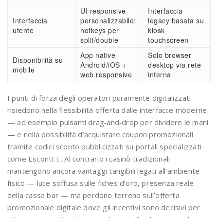
UI responsive
Interfaccia
Interfaccia
personalizzabile;
legacy basata su
utente
hotkeys per
kiosk
split/double
touchscreen
App native
Solo browser
Disponibilità su
Android/iOS +
desktop via rete
mobile
web responsive
interna
I punti di forza degli operatori puramente digitalizzati
risiedono nella flessibilità offerta dalle interfacce moderne
— ad esempio pulsanti drag‑and‑drop per dividere le mani
— e nella possibilità d’acquistare coupon promozionali
tramite codici sconto pubblicizzati su portali specializzati
come EscontI.t . Al contrario i casinò tradizionali
mantengono ancora vantaggi tangibili legati all’ambiente
fisico — luce soffusa sulle fiches d’oro, presenza reale
della cassa bar — ma perdono terreno sull’offerta
promozionale digitale dove gli incentivi sono decisivi per