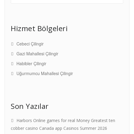
Hizmet Bölgeleri
Cebeci Çilingir
Gazi Mahallesi Çilingir
Habibler Çilingir
Uğurmumcu Mahallesi Çilingir
Son Yazılar
Harbors Online games for real Money Greatest ten
cobber casino Canada app Casinos Summer 2026