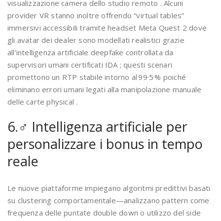
visualizzazione camera dello studio remoto . Alcuni
provider VR stanno inoltre offrendo “virtual tables”
immersivi accessibili tramite headset Meta Quest 2 dove
gli avatar dei dealer sono modellati realistici grazie
all’intelligenza artificiale deepfake controllata da
supervisori umani certificati IDA ; questi scenari
promettono un RTP stabile intorno al 99·5 % poiché
eliminano errori umani legati alla manipolazione manuale
delle carte physical .
6​.​️️️️️️️️️️️️‍♂️ Intelligenza artificiale per
personalizzare i bonus in tempo
reale
Le nuove piattaforme impiegano algoritmi predittivi basati
su clustering comportamentale—analizzano pattern come
frequenza delle puntate double down o utilizzo del side