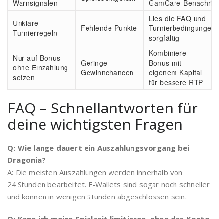
Warnsignalen
GamCare‑Benachrich
Lies die FAQ und
Unklare
Fehlende Punkte
Turnierbedingungen
Turnierregeln
sorgfältig
Kombiniere
Nur auf Bonus
Geringe
Bonus mit
ohne Einzahlung
Gewinnchancen
eigenem Kapital
setzen
für bessere RTP
FAQ – Schnellantworten für
deine wichtigsten Fragen
Q: Wie lange dauert ein Auszahlungsvorgang bei
Dragonia?
A: Die meisten Auszahlungen werden innerhalb von
24 Stunden bearbeitet. E‑Wallets sind sogar noch schneller
und können in wenigen Stunden abgeschlossen sein.
Q: Kann ich meine Spielzeit limitieren, ohne das Konto