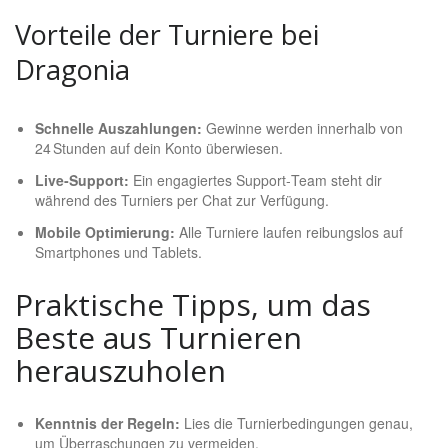
Vorteile der Turniere bei
Dragonia
Schnelle Auszahlungen:
Gewinne werden innerhalb von
24 Stunden auf dein Konto überwiesen.
Live‑Support:
Ein engagiertes Support‑Team steht dir
während des Turniers per Chat zur Verfügung.
Mobile Optimierung:
Alle Turniere laufen reibungslos auf
Smartphones und Tablets.
Praktische Tipps, um das
Beste aus Turnieren
herauszuholen
Kenntnis der Regeln:
Lies die Turnierbedingungen genau,
um Überraschungen zu vermeiden.