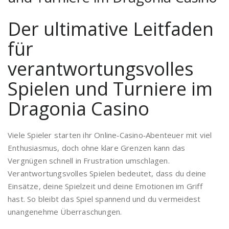
Der ultimative Leitfaden
für
verantwortungsvolles
Spielen und Turniere im
Dragonia Casino
Viele Spieler starten ihr Online‑Casino‑Abenteuer mit viel
Enthusiasmus, doch ohne klare Grenzen kann das
Vergnügen schnell in Frustration umschlagen.
Verantwortungsvolles Spielen bedeutet, dass du deine
Einsätze, deine Spielzeit und deine Emotionen im Griff
hast. So bleibt das Spiel spannend und du vermeidest
unangenehme Überraschungen.