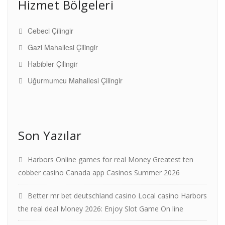
Hizmet Bölgeleri
Cebeci Çilingir
Gazi Mahallesi Çilingir
Habibler Çilingir
Uğurmumcu Mahallesi Çilingir
Son Yazılar
Harbors Online games for real Money Greatest ten
cobber casino Canada app Casinos Summer 2026
Better mr bet deutschland casino Local casino Harbors
the real deal Money 2026: Enjoy Slot Game On line