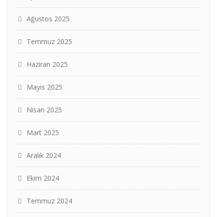
Ağustos 2025
Temmuz 2025
Haziran 2025
Mayıs 2025
Nisan 2025
Mart 2025
Aralık 2024
Ekim 2024
Temmuz 2024