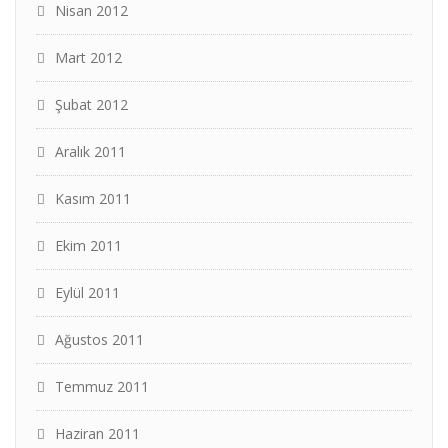
Nisan 2012
Mart 2012
Şubat 2012
Aralık 2011
Kasım 2011
Ekim 2011
Eylül 2011
Ağustos 2011
Temmuz 2011
Haziran 2011