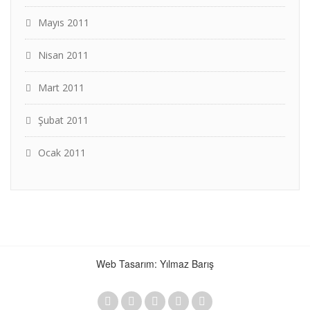
Mayıs 2011
Nisan 2011
Mart 2011
Şubat 2011
Ocak 2011
Web Tasarım: Yılmaz Barış