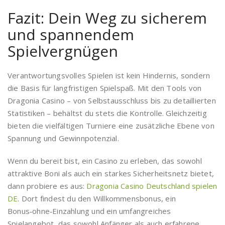
Fazit: Dein Weg zu sicherem
und spannendem
Spielvergnügen
Verantwortungsvolles Spielen ist kein Hindernis, sondern
die Basis für langfristigen Spielspaß. Mit den Tools von
Dragonia Casino – von Selbstausschluss bis zu detaillierten
Statistiken – behältst du stets die Kontrolle. Gleichzeitig
bieten die vielfältigen Turniere eine zusätzliche Ebene von
Spannung und Gewinnpotenzial.
Wenn du bereit bist, ein Casino zu erleben, das sowohl
attraktive Boni als auch ein starkes Sicherheitsnetz bietet,
dann probiere es aus:
Dragonia Casino Deutschland spielen
DE
. Dort findest du den Willkommensbonus, ein
Bonus‑ohne‑Einzahlung und ein umfangreiches
Spielangebot, das sowohl Anfänger als auch erfahrene