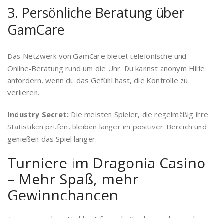
3. Persönliche Beratung über
GamCare
Das Netzwerk von GamCare bietet telefonische und
Online‑Beratung rund um die Uhr. Du kannst anonym Hilfe
anfordern, wenn du das Gefühl hast, die Kontrolle zu
verlieren.
Industry Secret:
Die meisten Spieler, die regelmäßig ihre
Statistiken prüfen, bleiben länger im positiven Bereich und
genießen das Spiel länger.
Turniere im Dragonia Casino
– Mehr Spaß, mehr
Gewinnchancen