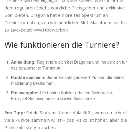
Turniere sind ein Highlight für viele Spieler, weil sie neben
dem regulären Spiel zusätzliche Preisgelder und exklusive
Boni bieten. Dragonia hat ein breites Spektrum an
Turnierformaten, von wöchentlichen Slot‑Marathons bis hin
zu Live‑Dealer‑Wettbewerben.
Wie funktionieren die Turniere?
Anmeldung:
Registriere dich bei Dragonia und melde dich für
das gewünschte Turnier an.
Punkte sammeln:
Jeder Einsatz generiert Punkte, die deine
Platzierung bestimmen.
Preisvergabe:
Die besten Spieler erhalten Geldpreise,
Freispiel‑Bonusse oder exklusive Geschenke.
Pro Tipp:
Spiele Slots mit hoher Volatilität, wenn du schnell
viele Punkte sammeln willst – das Risiko ist höher, aber die
Punktzahl steigt rascher.