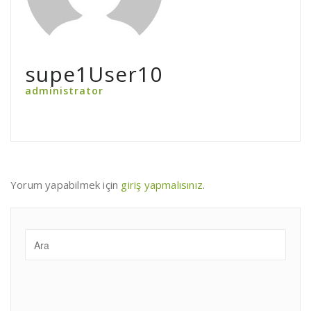
supe1User10
administrator
Yorum yapabilmek için
giriş yapmalısınız
.