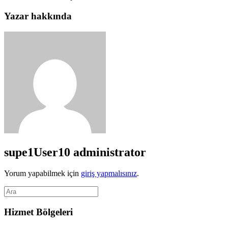
Yazar hakkında
supe1User10
administrator
Yorum yapabilmek için
giriş yapmalısınız
.
Hizmet Bölgeleri