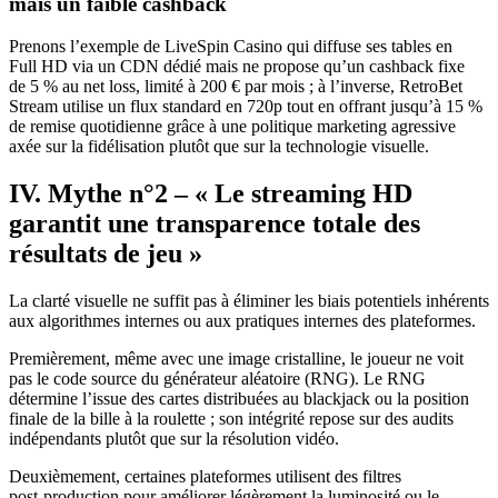
mais un faible cashback
Prenons l’exemple de LiveSpin Casino qui diffuse ses tables en
Full HD via un CDN dédié mais ne propose qu’un cashback fixe
de 5 % au net loss, limité à 200 € par mois ; à l’inverse, RetroBet
Stream utilise un flux standard en 720p tout en offrant jusqu’à 15 %
de remise quotidienne grâce à une politique marketing agressive
axée sur la fidélisation plutôt que sur la technologie visuelle.
IV. Mythe n°2 – « Le streaming HD
garantit une transparence totale des
résultats de jeu »
La clarté visuelle ne suffit pas à éliminer les biais potentiels inhérents
aux algorithmes internes ou aux pratiques internes des plateformes.
Premièrement, même avec une image cristalline, le joueur ne voit
pas le code source du générateur aléatoire (RNG). Le RNG
détermine l’issue des cartes distribuées au blackjack ou la position
finale de la bille à la roulette ; son intégrité repose sur des audits
indépendants plutôt que sur la résolution vidéo.
Deuxièmement, certaines plateformes utilisent des filtres
post‑production pour améliorer légèrement la luminosité ou le