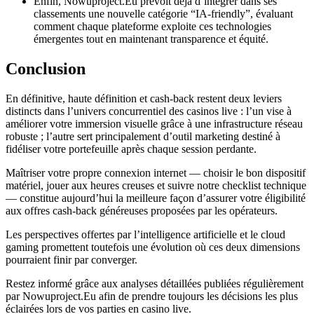
Enfin, Nowuproject.Eu prévoit déjà d’intégrer dans ses
classements une nouvelle catégorie “IA‑friendly”, évaluant
comment chaque plateforme exploite ces technologies
émergentes tout en maintenant transparence et équité.
Conclusion
En définitive, haute définition et cash‑back restent deux leviers
distincts dans l’univers concurrentiel des casinos live : l’un vise à
améliorer votre immersion visuelle grâce à une infrastructure réseau
robuste ; l’autre sert principalement d’outil marketing destiné à
fidéliser votre portefeuille après chaque session perdante.
Maîtriser votre propre connexion internet — choisir le bon dispositif
matériel, jouer aux heures creuses et suivre notre checklist technique
— constitue aujourd’hui la meilleure façon d’assurer votre éligibilité
aux offres cash‑back généreuses proposées par les opérateurs.
Les perspectives offertes par l’intelligence artificielle et le cloud
gaming promettent toutefois une évolution où ces deux dimensions
pourraient finir par converger.
Restez informé grâce aux analyses détaillées publiées régulièrement
par Nowuproject.Eu afin de prendre toujours les décisions les plus
éclairées lors de vos parties en casino live.