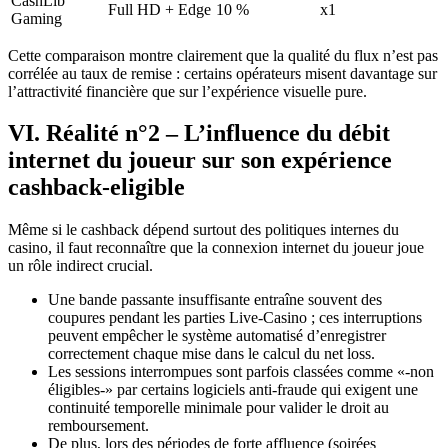
CashLib
Full HD + Edge
10 %
x1
Gaming
Cette comparaison montre clairement que la qualité du flux n’est pas
corrélée au taux de remise : certains opérateurs misent davantage sur
l’attractivité financière que sur l’expérience visuelle pure.
VI. Réalité n°2 – L’influence du débit
internet du joueur sur son expérience
cashback‑eligible
Même si le cashback dépend surtout des politiques internes du
casino, il faut reconnaître que la connexion internet du joueur joue
un rôle indirect crucial.
Une bande passante insuffisante entraîne souvent des
coupures pendant les parties Live‑Casino ; ces interruptions
peuvent empêcher le système automatisé d’enregistrer
correctement chaque mise dans le calcul du net loss.
Les sessions interrompues sont parfois classées comme «‑non
éligibles‑» par certains logiciels anti‑fraude qui exigent une
continuité temporelle minimale pour valider le droit au
remboursement.
De plus, lors des périodes de forte affluence (soirées