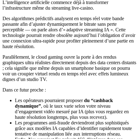
L’intelligence artificielle commence déjà à transformer
l’infrastructure même du streaming live‑casino.
Des algorithmes prédictifs analysent en temps réel votre bande
passante afin d’ajuster dynamiquement le bitrate sans perte
perceptible — on parle alors d’« adaptive streaming IA ». Cette
technologie pourrait rendre obsolète aujourd’hui l’obligation d’avoir
une connexion ultra‑rapide pour profiter pleinement d’une partie en
haute résolution.
Parallèlement, le cloud gaming ouvre la porte à des rendus
graphiques ultra réalistes directement depuis des data centers distants
; cela signifie que même depuis un smartphone basique on pourra
voir un croupier virtuel rendu en temps réel avec effets lumineux
dignes d’un studio TV.
Dans ce futur proche :
Les opérateurs pourraient proposer
du “cashback
dynamique”
, où le taux varie selon votre niveau
d’engagement vidéo mesuré par IA (plus vous regardez en
haute résolution longtemps, plus vous recevez).
Les programmes anti‑fraude deviendront plus sophistiqués
grâce aux modèles IA capables d’identifier rapidement toute
tentative de manipulation liée aux interruptions réseau.