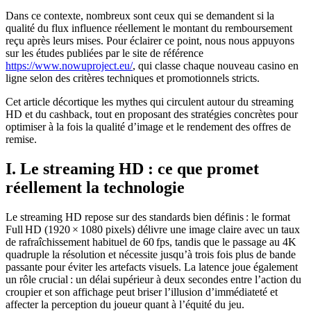
Dans ce contexte, nombreux sont ceux qui se demandent si la
qualité du flux influence réellement le montant du remboursement
reçu après leurs mises. Pour éclairer ce point, nous nous appuyons
sur les études publiées par le site de référence
https://www.nowuproject.eu/
, qui classe chaque nouveau casino en
ligne selon des critères techniques et promotionnels stricts.
Cet article décortique les mythes qui circulent autour du streaming
HD et du cashback, tout en proposant des stratégies concrètes pour
optimiser à la fois la qualité d’image et le rendement des offres de
remise.
I. Le streaming HD : ce que promet
réellement la technologie
Le streaming HD repose sur des standards bien définis : le format
Full HD (1920 × 1080 pixels) délivre une image claire avec un taux
de rafraîchissement habituel de 60 fps, tandis que le passage au 4K
quadruple la résolution et nécessite jusqu’à trois fois plus de bande
passante pour éviter les artefacts visuels. La latence joue également
un rôle crucial : un délai supérieur à deux secondes entre l’action du
croupier et son affichage peut briser l’illusion d’immédiateté et
affecter la perception du joueur quant à l’équité du jeu.