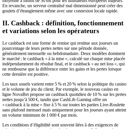
moyenne à moins de 30 ms pour les utilisateurs européens majeurs.
En revanche, un serveur centralisé mal dimensionné peut créer des
goulets d’étranglement même avec une connexion locale rapide.
II. Cashback : définition, fonctionnement
et variations selon les opérateurs
Le cashback est une forme de remise qui restitue aux joueurs un
pourcentage de leurs pertes nettes sur une période donnée,
généralement mensuelle ou hebdomadaire. Deux modèles dominent
le marché : le cashback « à la mise », calculé sur chaque mise placée
indépendamment du résultat final, et le cashback « au net loss », qui
ne rembourse que la différence entre les gains et les pertes lorsque
cette dernière est positive.
Les taux usuels varient entre 5 % et 20 % selon la politique du casino
et le volume de jeu du client. Par exemple, le nouveau casino en
ligne NovaBet propose un cashback quotidien de 10 % sur les pertes
nettes jusqu’à 500 €, tandis que CashLib Gaming offre un
« cashback à la mise » fixe à 5 % sur toutes les parties Live‑Roulette
sans plafond mensuel mais uniquement pour les joueurs ayant atteint
un volume minimum de 1 000 € par mois.
Les conditions d’éligibilité sont souvent liées à des exigences de