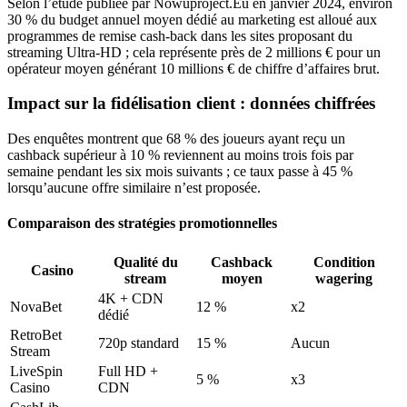
Selon l’étude publiée par Nowuproject.Eu en janvier 2024, environ
30 % du budget annuel moyen dédié au marketing est alloué aux
programmes de remise cash‑back dans les sites proposant du
streaming Ultra‑HD ; cela représente près de 2 millions € pour un
opérateur moyen générant 10 millions € de chiffre d’affaires brut.
Impact sur la fidélisation client : données chiffrées
Des enquêtes montrent que 68 % des joueurs ayant reçu un
cashback supérieur à 10 % reviennent au moins trois fois par
semaine pendant les six mois suivants ; ce taux passe à 45 %
lorsqu’aucune offre similaire n’est proposée.
Comparaison des stratégies promotionnelles
Qualité du
Cashback
Condition
Casino
stream
moyen
wagering
4K + CDN
NovaBet
12 %
x2
dédié
RetroBet
720p standard
15 %
Aucun
Stream
LiveSpin
Full HD +
5 %
x3
Casino
CDN