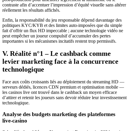
contraste afin d’accentuer l’impression d’équité visuelle sans altérer
réellement les résultats affichés.
Enfin, la responsabilité du jeu responsable dépend davantage des
politiques KYC/KYB et des limites auto‑imposées que du simple
fait d’offrir un flux HD impeccable ; aucune technologie vidéo ne
peut empêcher un joueur compulsif d’accumuler des pertes
importantes si les mécanismes incitatifs restent trop permissifs.
V. Réalité n°1 – Le cashback comme
levier marketing face à la concurrence
technologique
Face aux coûts croissants liés au déploiement du streaming HD —
serveurs dédiés, licences CDN premium et optimisation mobile —
les casinos live ont trouvé dans le cashback un moyen efficace
d’attirer et retenir les joueurs sans devoir réduire leur investissement
technologique.
Analyse des budgets marketing des plateformes
live‑casino