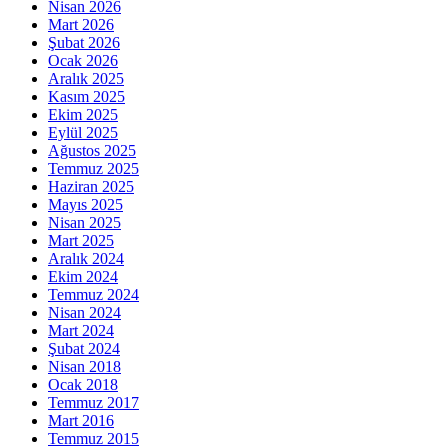
Nisan 2026
Mart 2026
Şubat 2026
Ocak 2026
Aralık 2025
Kasım 2025
Ekim 2025
Eylül 2025
Ağustos 2025
Temmuz 2025
Haziran 2025
Mayıs 2025
Nisan 2025
Mart 2025
Aralık 2024
Ekim 2024
Temmuz 2024
Nisan 2024
Mart 2024
Şubat 2024
Nisan 2018
Ocak 2018
Temmuz 2017
Mart 2016
Temmuz 2015