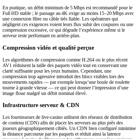
En pratique, un débit minimum de 5 Mbps est recommandé pour le
Full HD stable ; le passage au 4K exige au moins 15–20 Mbps avec
une connexion fibre ou câble très fiable. Les opérateurs qui
négligent ces exigences voient leurs flux subir des coupures ou une
compression excessive, ce qui dégrade l’expérience même si le
serveur reste performant en arrière‑plan.
Compression vidéo et qualité perçue
Les algorithmes de compression comme H.264 ou le plus récent
AV1 réduisent la taille des paquets vidéo tout en conservant une
clarté suffisante pour les yeux humains. Cependant, une
compression trop agressive introduit des blocs visibles lors des
mouvements rapides — par exemple lorsqu’une boule de roulette
tourne à grande vitesse — ce qui peut donner l’impression d’une
image floue malgré un débit nominal élevé.
Infrastructure serveur & CDN
Les fournisseurs de live‑casino utilisent des réseaux de distribution
de contenu (CDN) afin de placer les serveurs au plus près des
joueurs géographiquement ciblés. Un CDN bien configuré minimise
la distance parcourue par les paquets et réduit ainsi la latence