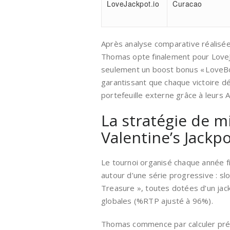
LoveJackpot.io
Curacao
Après analyse comparative réalisée
Thomas opte finalement pour LoveJack
seulement un boost bonus « LoveB
garantissant que chaque victoire 
portefeuille externe grâce à leurs
La stratégie de m
Valentine’s Jackpo
Le tournoi organisé chaque année fin
autour d’une série progressive : slo
Treasure », toutes dotées d’un jack
globales (%​RTP ajusté à 96%).
Thomas commence par calculer préc