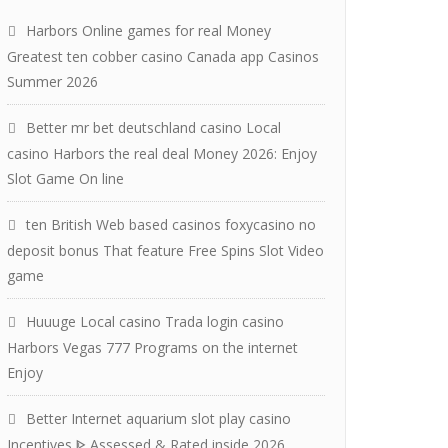
Harbors Online games for real Money
Greatest ten cobber casino Canada app Casinos
Summer 2026
Better mr bet deutschland casino Local
casino Harbors the real deal Money 2026: Enjoy
Slot Game On line
ten British Web based casinos foxycasino no
deposit bonus That feature Free Spins Slot Video
game
Huuuge Local casino Trada login casino
Harbors Vegas 777 Programs on the internet
Enjoy
Better Internet aquarium slot play casino
Incentives ᐈ Assessed & Rated inside 2026