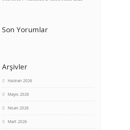
Son Yorumlar
Arşivler
Haziran 2026
Mayıs 2026
Nisan 2026
Mart 2026