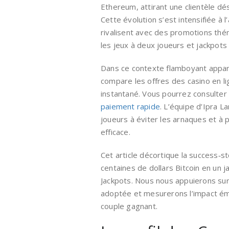
Ethereum, attirant une clientèle dé
Cette évolution s’est intensifiée à 
rivalisent avec des promotions thém
les jeux à deux joueurs et jackpot
Dans ce contexte flamboyant appa
compare les offres des casino en li
instantané. Vous pourrez consulter s
paiement rapide
. L’équipe d’Ipra La
joueurs à éviter les arnaques et à p
efficace.
Cet article décortique la success‑s
centaines de dollars Bitcoin en un 
Jackpots. Nous nous appuierons sur
adoptée et mesurerons l’impact émo
couple gagnant.