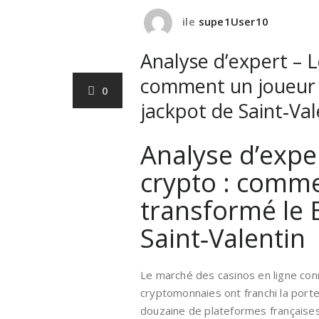
4
ile
supe1User10
Analyse d’expert – 
Eyl,2025
comment un joueur a
0
jackpot de Saint‑Val
Analyse d’expe
crypto : comme
transformé le 
Saint‑Valentin
Le marché des casinos en ligne con
cryptomonnaies ont franchi la porte
douzaine de plateformes françaises 