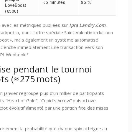
<5 minutes
95 %
LoveBoost
(€500)
 avec les métriques publiées sur
Ipra Landry.Com
,
pot.io, dont l’offre spéciale Saint‑Valentin inclut non
oost », mais également un système automatisé
déclenche immédiatement une transaction vers son
 API Webhook.*
ise pendant le tournoi
ts (≈ 275 mots)
 janvier regroupe plus d’un millier de participants
ts “Heart of Gold”, “Cupid’s Arrow” puis « Love
pot évolutif alimenté par une portion fixe des mises
isément la probabilité que chaque spin atteigne au