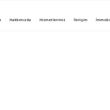
a
Hakkımızda
Hizmetlerimiz
İletişim
İmmobil
Le coup de
Analyse d’expert – Le coup d
ment un
 le Bitcoin
‑Valentin