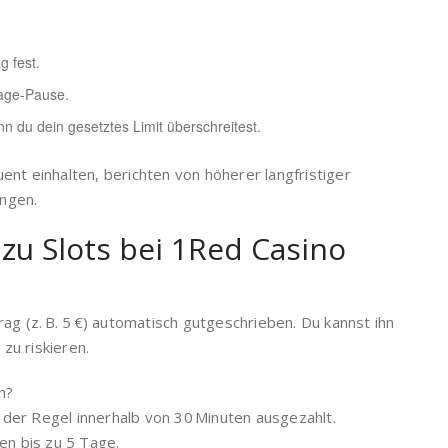
g fest.
Tage‑Pause.
n du dein gesetztes Limit überschreitest.
uent einhalten, berichten von höherer langfristiger
ungen.
zu Slots bei 1Red Casino
rag (z. B. 5 €) automatisch gutgeschrieben. Du kannst ihn
zu riskieren.
n?
in der Regel innerhalb von 30 Minuten ausgezahlt.
n bis zu 5 Tage.