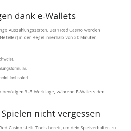
gen dank e‑Wallets
 lange Auszahlungszeiten. Bei 1Red Casino werden
 Neteller) in der Regel innerhalb von 30 Minuten
chweis).
hlungsformular.
eint fast sofort.
 benötigen 3–5 Werktage, während E‑Wallets den
 Spielen nicht vergessen
Red Casino stellt Tools bereit, um dein Spielverhalten zu