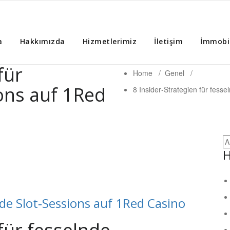
a
Hakkımızda
Hizmetlerimiz
İletişim
İmmobil
für
Home
/
Genel
/
ons auf 1Red
8 Insider‑Strategien für fess
H
nde Slot‑Sessions auf 1Red Casino