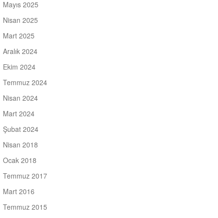
Mayıs 2025
Nisan 2025
Mart 2025
Aralık 2024
Ekim 2024
Temmuz 2024
Nisan 2024
Mart 2024
Şubat 2024
Nisan 2018
Ocak 2018
Temmuz 2017
Mart 2016
Temmuz 2015