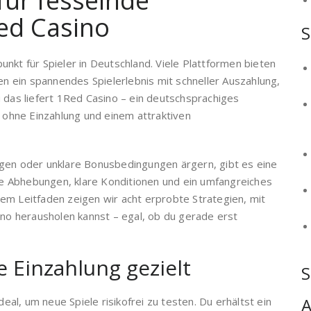
 für fesselnde
Red Casino
S
unkt für Spieler in Deutschland. Viele Plattformen bieten
n ein spannendes Spielerlebnis mit schneller Auszahlung,
das liefert 1Red Casino – ein deutschsprachiges
 ohne Einzahlung und einem attraktiven
ungen oder unklare Bonusbedingungen ärgern, gibt es eine
e Abhebungen, klare Konditionen und ein umfangreiches
sem Leitfaden zeigen wir acht erprobte Strategien, mit
no herausholen kannst – egal, ob du gerade erst
 Einzahlung gezielt
S
A
al, um neue Spiele risikofrei zu testen. Du erhältst ein