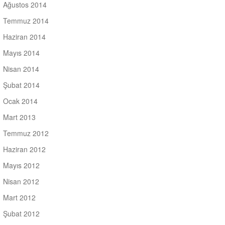
Ağustos 2014
Temmuz 2014
Haziran 2014
Mayıs 2014
Nisan 2014
Şubat 2014
Ocak 2014
Mart 2013
Temmuz 2012
Haziran 2012
Mayıs 2012
Nisan 2012
Mart 2012
Şubat 2012