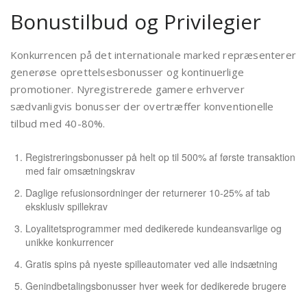
Bonustilbud og Privilegier
Konkurrencen på det internationale marked repræsenterer
generøse oprettelsesbonusser og kontinuerlige
promotioner. Nyregistrerede gamere erhverver
sædvanligvis bonusser der overtræffer konventionelle
tilbud med 40-80%.
Registreringsbonusser på helt op til 500% af første transaktion
med fair omsætningskrav
Daglige refusionsordninger der returnerer 10-25% af tab
eksklusiv spillekrav
Loyalitetsprogrammer med dedikerede kundeansvarlige og
unikke konkurrencer
Gratis spins på nyeste spilleautomater ved alle indsætning
Genindbetalingsbonusser hver week for dedikerede brugere