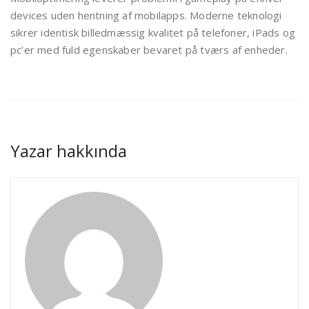
devices uden hentning af mobilapps. Moderne teknologi
sikrer identisk billedmæssig kvalitet på telefoner, iPads og
pc’er med fuld egenskaber bevaret på tværs af enheder.
Yazar hakkında