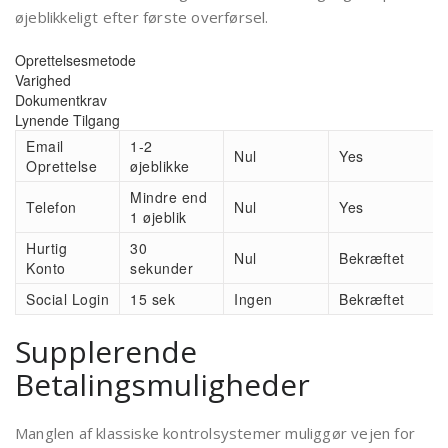
øjeblikkeligt efter første overførsel.
Oprettelsesmetode
Varighed
Dokumentkrav
Lynende Tilgang
Email
1-2
Nul
Yes
Oprettelse
øjeblikke
Mindre end
Telefon
Nul
Yes
1 øjeblik
Hurtig
30
Nul
Bekræftet
Konto
sekunder
Social Login
15 sek
Ingen
Bekræftet
Supplerende
Betalingsmuligheder
Manglen af klassiske kontrolsystemer muliggør vejen for