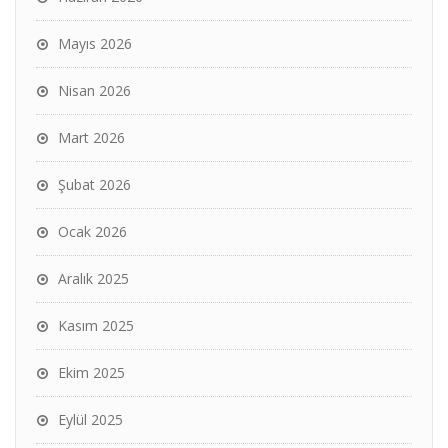
Mayıs 2026
Nisan 2026
Mart 2026
Şubat 2026
Ocak 2026
Aralık 2025
Kasım 2025
Ekim 2025
Eylül 2025