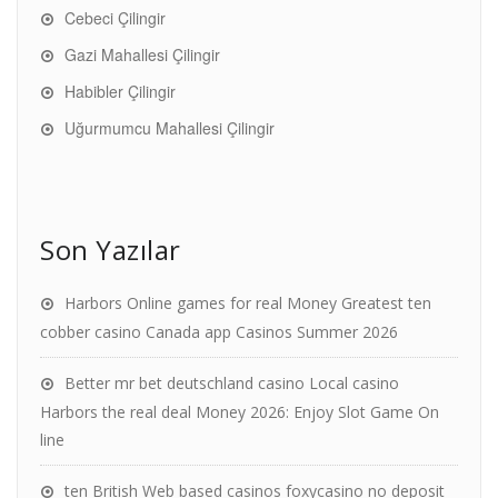
Cebeci Çilingir
Gazi Mahallesi Çilingir
Habibler Çilingir
Uğurmumcu Mahallesi Çilingir
Son Yazılar
Harbors Online games for real Money Greatest ten
cobber casino Canada app Casinos Summer 2026
Better mr bet deutschland casino Local casino
Harbors the real deal Money 2026: Enjoy Slot Game On
line
ten British Web based casinos foxycasino no deposit