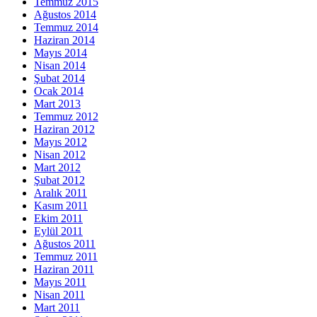
Temmuz 2015
Ağustos 2014
Temmuz 2014
Haziran 2014
Mayıs 2014
Nisan 2014
Şubat 2014
Ocak 2014
Mart 2013
Temmuz 2012
Haziran 2012
Mayıs 2012
Nisan 2012
Mart 2012
Şubat 2012
Aralık 2011
Kasım 2011
Ekim 2011
Eylül 2011
Ağustos 2011
Temmuz 2011
Haziran 2011
Mayıs 2011
Nisan 2011
Mart 2011