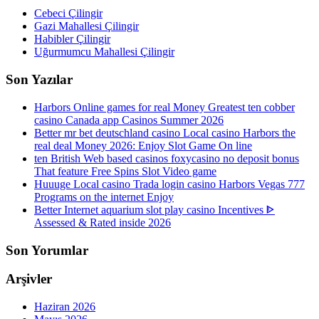
Cebeci Çilingir
Gazi Mahallesi Çilingir
Habibler Çilingir
Uğurmumcu Mahallesi Çilingir
Son Yazılar
Harbors Online games for real Money Greatest ten cobber
casino Canada app Casinos Summer 2026
Better mr bet deutschland casino Local casino Harbors the
real deal Money 2026: Enjoy Slot Game On line
ten British Web based casinos foxycasino no deposit bonus
That feature Free Spins Slot Video game
Huuuge Local casino Trada login casino Harbors Vegas 777
Programs on the internet Enjoy
Better Internet aquarium slot play casino Incentives ᐈ
Assessed & Rated inside 2026
Son Yorumlar
Arşivler
Haziran 2026