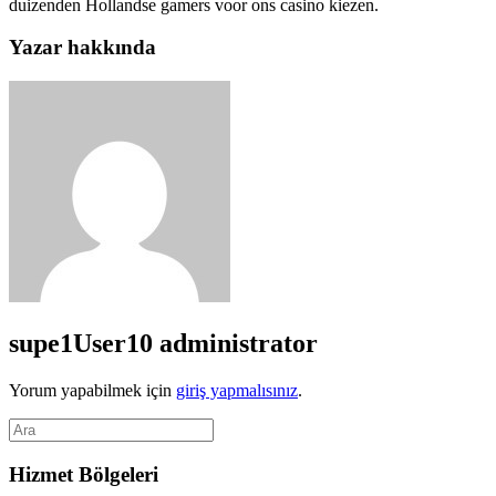
duizenden Hollandse gamers voor ons casino kiezen.
Yazar hakkında
supe1User10
administrator
Yorum yapabilmek için
giriş yapmalısınız
.
Hizmet Bölgeleri