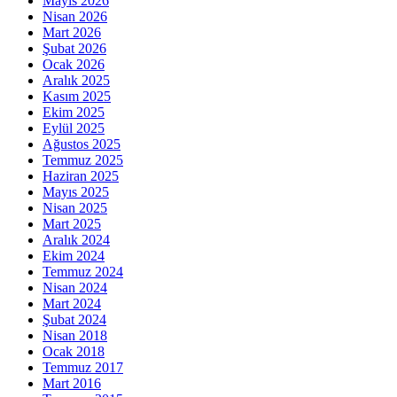
Mayıs 2026
Nisan 2026
Mart 2026
Şubat 2026
Ocak 2026
Aralık 2025
Kasım 2025
Ekim 2025
Eylül 2025
Ağustos 2025
Temmuz 2025
Haziran 2025
Mayıs 2025
Nisan 2025
Mart 2025
Aralık 2024
Ekim 2024
Temmuz 2024
Nisan 2024
Mart 2024
Şubat 2024
Nisan 2018
Ocak 2018
Temmuz 2017
Mart 2016